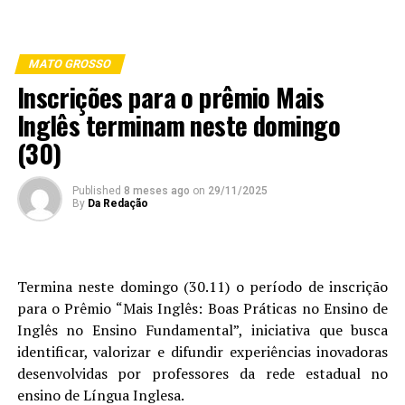
MATO GROSSO
Inscrições para o prêmio Mais
Inglês terminam neste domingo
(30)
Published
8 meses ago
on
29/11/2025
By
Da Redação
Termina neste domingo (30.11) o período de inscrição
para o Prêmio “Mais Inglês: Boas Práticas no Ensino de
Inglês no Ensino Fundamental”, iniciativa que busca
identificar, valorizar e difundir experiências inovadoras
desenvolvidas por professores da rede estadual no
ensino de Língua Inglesa.