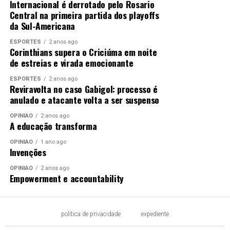
Internacional é derrotado pelo Rosario
Central na primeira partida dos playoffs
da Sul-Americana
ESPORTES
2 anos ago
Corinthians supera o Criciúma em noite
de estreias e virada emocionante
ESPORTES
2 anos ago
Reviravolta no caso Gabigol: processo é
anulado e atacante volta a ser suspenso
OPINIÃO
2 anos ago
A educação transforma
OPINIÃO
1 ano ago
Invenções
OPINIÃO
2 anos ago
Empowerment e accountability
política de privacidade
expediente