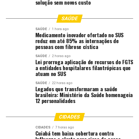
solução sem novos custo
SAÚDE
SAÚDE
1 hora ago
Medicamento inovador ofertado no SUS
reduz em até 85% as internações de
pessoas com fibrose cística
SAÚDE
2 horas ago
Lei prorroga aplicação de recursos do FGTS
a entidades hospitalares filantrópicas que
atuam no SUS
SAÚDE
22 horas ago
Legados que transformaram a saúde
brasileira: Ministério da Saúde homenageia
12 personalidades
CIDADES
CIDADES
7 horas ago
Cuiabá tem baixa cobertura contra