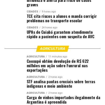
Influenza e alerta para risco de casos
graves
CIDADES
9 horas ago
TCE cita riscos a alunos e manda corrigir
problemas no transporte escolar
CIDADES
24 horas ago
UPAs de Cuiabá garantem atendimento
rápido a pacientes com suspeita de AVC
AGRICULTURA
AGRICULTURA
11 minutos ago
Cooxupé obtém devolução de R$ 622
milhões em ação sobre Funrural nas
exportações
AGRICULTURA
2 horas ago
STF analisa pautas cruciais sobre terras
indígenas e meio ambiente
AGRICULTURA
2 horas ago
Carga de vinhos importados ilegalmente da
Argentina é apreendida