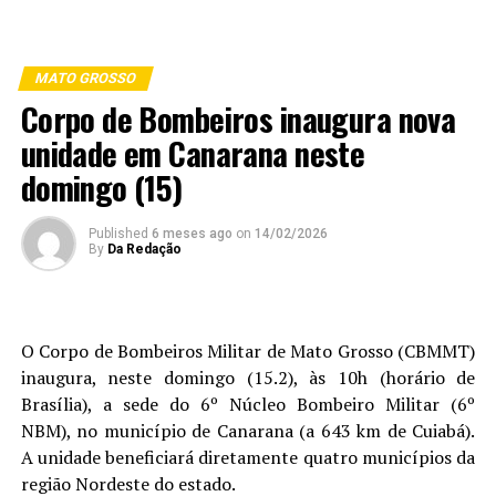
MATO GROSSO
Corpo de Bombeiros inaugura nova
unidade em Canarana neste
domingo (15)
Published
6 meses ago
on
14/02/2026
By
Da Redação
O Corpo de Bombeiros Militar de Mato Grosso (CBMMT)
inaugura, neste domingo (15.2), às 10h (horário de
Brasília), a sede do 6º Núcleo Bombeiro Militar (6º
NBM), no município de Canarana (a 643 km de Cuiabá).
A unidade beneficiará diretamente quatro municípios da
região Nordeste do estado.