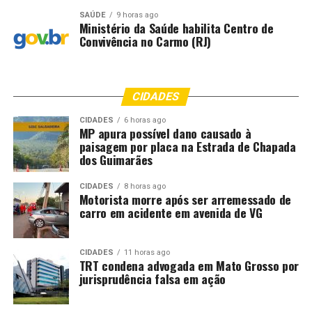
SAÚDE
9 horas ago
Ministério da Saúde habilita Centro de
Convivência no Carmo (RJ)
CIDADES
CIDADES
6 horas ago
MP apura possível dano causado à
paisagem por placa na Estrada de Chapada
dos Guimarães
CIDADES
8 horas ago
Motorista morre após ser arremessado de
carro em acidente em avenida de VG
CIDADES
11 horas ago
TRT condena advogada em Mato Grosso por
jurisprudência falsa em ação