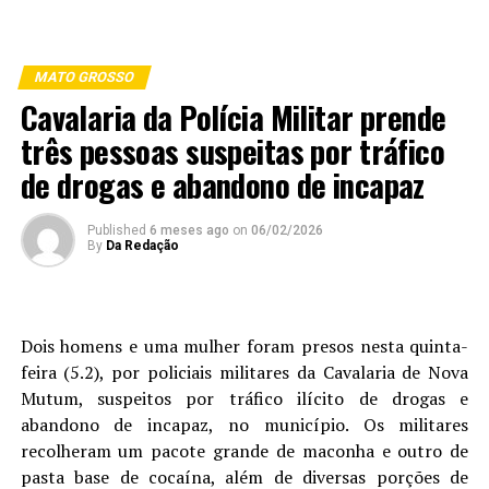
MATO GROSSO
Cavalaria da Polícia Militar prende
três pessoas suspeitas por tráfico
de drogas e abandono de incapaz
Published
6 meses ago
on
06/02/2026
By
Da Redação
Dois homens e uma mulher foram presos nesta quinta-
feira (5.2), por policiais militares da Cavalaria de Nova
Mutum, suspeitos por tráfico ilícito de drogas e
abandono de incapaz, no município. Os militares
recolheram um pacote grande de maconha e outro de
pasta base de cocaína, além de diversas porções de