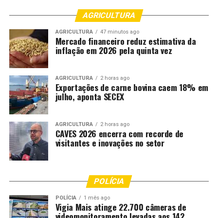
AGRICULTURA
AGRICULTURA
47 minutos ago
Mercado financeiro reduz estimativa da
inflação em 2026 pela quinta vez
AGRICULTURA
2 horas ago
Exportações de carne bovina caem 18% em
julho, aponta SECEX
AGRICULTURA
2 horas ago
CAVES 2026 encerra com recorde de
visitantes e inovações no setor
POLÍCIA
POLÍCIA
1 mês ago
Vigia Mais atinge 22.700 câmeras de
videomonitoramento levadas aos 142