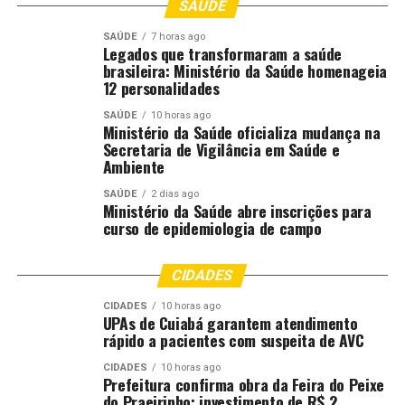
SAÚDE
SAÚDE
7 horas ago
Legados que transformaram a saúde
brasileira: Ministério da Saúde homenageia
12 personalidades
SAÚDE
10 horas ago
Ministério da Saúde oficializa mudança na
Secretaria de Vigilância em Saúde e
Ambiente
SAÚDE
2 dias ago
Ministério da Saúde abre inscrições para
curso de epidemiologia de campo
CIDADES
CIDADES
10 horas ago
UPAs de Cuiabá garantem atendimento
rápido a pacientes com suspeita de AVC
CIDADES
10 horas ago
Prefeitura confirma obra da Feira do Peixe
do Praeirinho; investimento de R$ 2