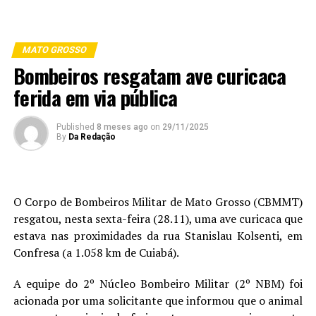
MATO GROSSO
Bombeiros resgatam ave curicaca
ferida em via pública
Published
8 meses ago
on
29/11/2025
By
Da Redação
O Corpo de Bombeiros Militar de Mato Grosso (CBMMT)
resgatou, nesta sexta-feira (28.11), uma ave curicaca que
estava nas proximidades da rua Stanislau Kolsenti, em
Confresa (a 1.058 km de Cuiabá).
A equipe do 2º Núcleo Bombeiro Militar (2º NBM) foi
acionada por uma solicitante que informou que o animal