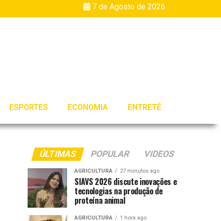
7 de Agosto de 2026
ESPORTES
ECONOMIA
ENTRETÊ
ÚLTIMAS
POPULAR
VIDEOS
AGRICULTURA
27 minutos ago
SIAVS 2026 discute inovações e
tecnologias na produção de
proteína animal
AGRICULTURA
1 hora ago