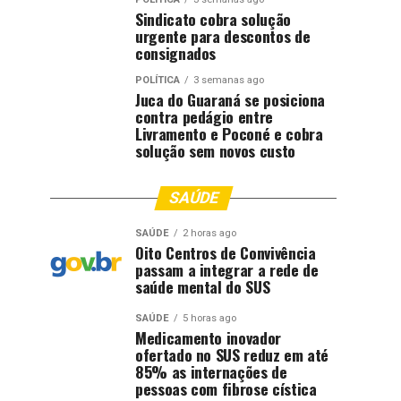
Sindicato cobra solução
urgente para descontos de
consignados
POLÍTICA
3 semanas ago
Juca do Guaraná se posiciona
contra pedágio entre
Livramento e Poconé e cobra
solução sem novos custo
SAÚDE
SAÚDE
2 horas ago
Oito Centros de Convivência
passam a integrar a rede de
saúde mental do SUS
SAÚDE
5 horas ago
Medicamento inovador
ofertado no SUS reduz em até
85% as internações de
pessoas com fibrose cística