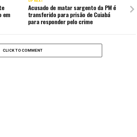
UP NEXT
te
Acusado de matar sargento da PM é
io em
transferido para prisão de Cuiabá
para responder pelo crime
CLICK TO COMMENT