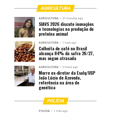
AGRICULTURA
AGRICULTURA
27 minutos ago
SIAVS 2026 discute inovações
e tecnologias na produção de
proteína animal
AGRICULTURA
1 hora ago
Colheita de café no Brasil
alcança 84% da safra 26/27,
mas segue atrasada
AGRICULTURA
2 horas ago
Morre ex-diretor da Esalq/USP
João Lúcio de Azevedo,
referência na área de
genética
POLÍCIA
POLÍCIA
1 mês ago