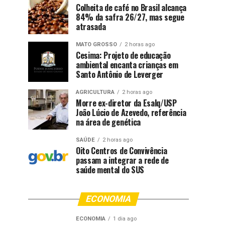
Colheita de café no Brasil alcança
84% da safra 26/27, mas segue
atrasada
MATO GROSSO
2 horas ago
Cesima: Projeto de educação
ambiental encanta crianças em
Santo Antônio de Leverger
AGRICULTURA
2 horas ago
Morre ex-diretor da Esalq/USP
João Lúcio de Azevedo, referência
na área de genética
SAÚDE
2 horas ago
Oito Centros de Convivência
passam a integrar a rede de
saúde mental do SUS
ECONOMIA
ECONOMIA
1 dia ago