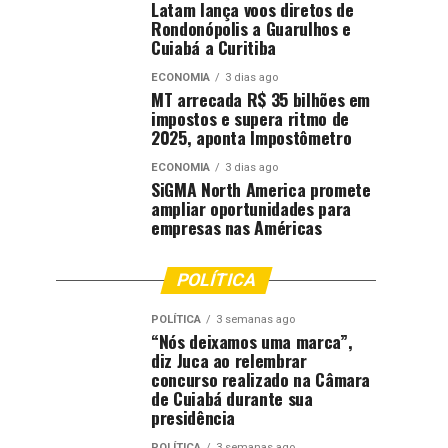
Latam lança voos diretos de
Rondonópolis a Guarulhos e
Cuiabá a Curitiba
ECONOMIA
3 dias ago
MT arrecada R$ 35 bilhões em
impostos e supera ritmo de
2025, aponta Impostômetro
ECONOMIA
3 dias ago
SiGMA North America promete
ampliar oportunidades para
empresas nas Américas
POLÍTICA
POLÍTICA
3 semanas ago
“Nós deixamos uma marca”,
diz Juca ao relembrar
concurso realizado na Câmara
de Cuiabá durante sua
presidência
POLÍTICA
3 semanas ago