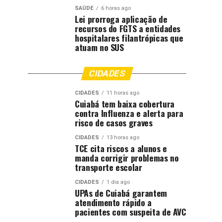
SAÚDE
6 horas ago
Lei prorroga aplicação de
recursos do FGTS a entidades
hospitalares filantrópicas que
atuam no SUS
CIDADES
CIDADES
11 horas ago
Cuiabá tem baixa cobertura
contra Influenza e alerta para
risco de casos graves
CIDADES
13 horas ago
TCE cita riscos a alunos e
manda corrigir problemas no
transporte escolar
CIDADES
1 dia ago
UPAs de Cuiabá garantem
atendimento rápido a
pacientes com suspeita de AVC