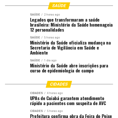
SAÚDE
SAÚDE
2 horas ago
Legados que transformaram a saúde
brasileira: Ministério da Saúde homenageia
12 personalidades
SAÚDE
5 horas ago
Ministério da Saúde oficializa mudança na
Secretaria de Vigilância em Saúde e
Ambiente
SAÚDE
1 dia ago
Ministério da Saúde abre inscrições para
curso de epidemiologia de campo
CIDADES
CIDADES
4 horas ago
UPAs de Cuiabá garantem atendimento
rápido a pacientes com suspeita de AVC
CIDADES
5 horas ago
Prefeitura confirma obra da Feira do Peixe