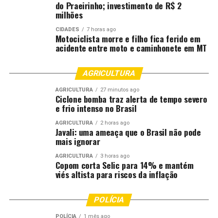
do Praeirinho; investimento de R$ 2
milhões
CIDADES
7 horas ago
Motociclista morre e filho fica ferido em
acidente entre moto e caminhonete em MT
AGRICULTURA
AGRICULTURA
27 minutos ago
Ciclone bomba traz alerta de tempo severo
e frio intenso no Brasil
AGRICULTURA
2 horas ago
Javali: uma ameaça que o Brasil não pode
mais ignorar
AGRICULTURA
3 horas ago
Copom corta Selic para 14% e mantém
viés altista para riscos da inflação
POLÍCIA
POLÍCIA
1 mês ago