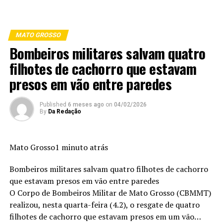
MATO GROSSO
Bombeiros militares salvam quatro
filhotes de cachorro que estavam
presos em vão entre paredes
Published
6 meses ago
on
04/02/2026
By
Da Redação
Mato Grosso1 minuto atrás
Bombeiros militares salvam quatro filhotes de cachorro
que estavam presos em vão entre paredes
O Corpo de Bombeiros Militar de Mato Grosso (CBMMT)
realizou, nesta quarta-feira (4.2), o resgate de quatro
filhotes de cachorro que estavam presos em um vão…