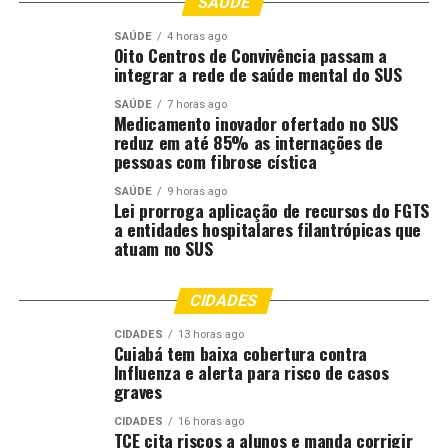
SAÚDE
SAÚDE
4 horas ago
Oito Centros de Convivência passam a
integrar a rede de saúde mental do SUS
SAÚDE
7 horas ago
Medicamento inovador ofertado no SUS
reduz em até 85% as internações de
pessoas com fibrose cística
SAÚDE
9 horas ago
Lei prorroga aplicação de recursos do FGTS
a entidades hospitalares filantrópicas que
atuam no SUS
CIDADES
CIDADES
13 horas ago
Cuiabá tem baixa cobertura contra
Influenza e alerta para risco de casos
graves
CIDADES
16 horas ago
TCE cita riscos a alunos e manda corrigir