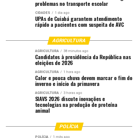
problemas no transporte escolar
CIDADES
1 dia ago
UPAs de Cuiabá garantem atendimento
rápido a pacientes com suspeita de AVC
AGRICULTURA
AGRICULTURA
38 minutos ago
Candidatos à presidência da República nas
eleições de 2026
AGRICULTURA
1 hora ago
Calor e pouca chuva devem marcar o fim do
inverno e início da primavera
AGRICULTURA
3 horas ago
SIAVS 2026 discute inovações e
tecnologias na produção de proteína
animal
POLÍCIA
POLÍCIA
1 mês ago