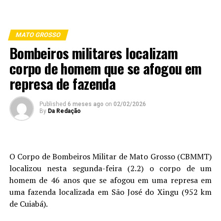
MATO GROSSO
Bombeiros militares localizam
corpo de homem que se afogou em
represa de fazenda
Published
6 meses ago
on
02/02/2026
By
Da Redação
O Corpo de Bombeiros Militar de Mato Grosso (CBMMT)
localizou nesta segunda-feira (2.2) o corpo de um
homem de 46 anos que se afogou em uma represa em
uma fazenda localizada em São José do Xingu (952 km
de Cuiabá).