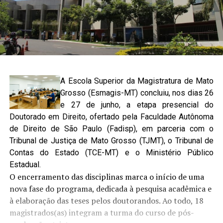
A Escola Superior da Magistratura de Mato
Grosso (Esmagis-MT) concluiu, nos dias 26
e 27 de junho, a etapa presencial do
Doutorado em Direito, ofertado pela Faculdade Autônoma
de Direito de São Paulo (Fadisp), em parceria com o
Tribunal de Justiça de Mato Grosso (TJMT), o Tribunal de
Contas do Estado (TCE-MT) e o Ministério Público
Estadual.
O encerramento das disciplinas marca o início de uma
nova fase do programa, dedicada à pesquisa acadêmica e
à elaboração das teses pelos doutorandos. Ao todo, 18
magistrados(as) integram a turma do curso de pós-