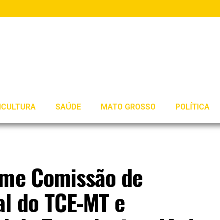
ICULTURA
SAÚDE
MATO GROSSO
POLÍTICA
ume Comissão de
al do TCE-MT e