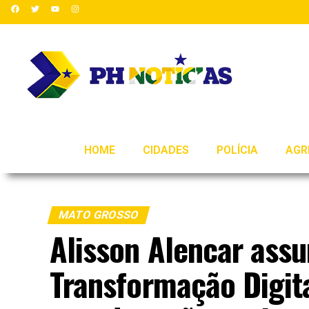
HOME
CIDADES
POLÍCIA
AGR
MATO GROSSO
Alisson Alencar ass
Transformação Digit