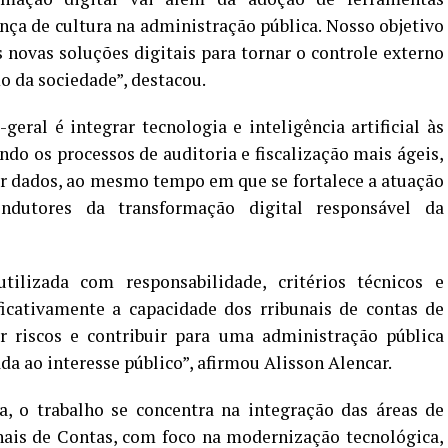
ça de cultura na administração pública. Nosso objetivo
 as novas soluções digitais para tornar o controle externo
o da sociedade”, destacou.
geral é integrar tecnologia e inteligência artificial às
ndo os processos de auditoria e fiscalização mais ágeis,
or dados, ao mesmo tempo em que se fortalece a atuação
dutores da transformação digital responsável da
 utilizada com responsabilidade, critérios técnicos e
icativamente a capacidade dos rribunais de contas de
car riscos e contribuir para uma administração pública
ada ao interesse público”, afirmou Alisson Alencar.
a, o trabalho se concentra na integração das áreas de
nais de Contas, com foco na modernização tecnológica,