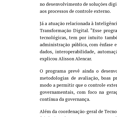
no desenvolvimento de soluções digit
aos processos de controle externo.
Já a atuação relacionada à Inteligênc
Transformação Digital. “Esse prog
tecnológicas, tem por intuito tamb
administração pública, com ênfase e
dados, interoperabilidade, automação
explicou Alisson Alencar.
O programa prevê ainda o desenvol
metodologias de avaliação, boas pr
modo a permitir que o controle extern
governamentais, com foco na geraç
contínua da governança.
Além da coordenação-geral de Tecnolo