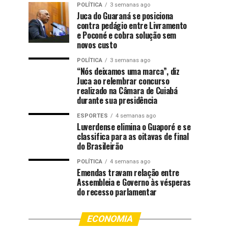
POLÍTICA
3 semanas ago
Juca do Guaraná se posiciona
contra pedágio entre Livramento
e Poconé e cobra solução sem
novos custo
POLÍTICA
3 semanas ago
“Nós deixamos uma marca”, diz
Juca ao relembrar concurso
realizado na Câmara de Cuiabá
durante sua presidência
ESPORTES
4 semanas ago
Luverdense elimina o Guaporé e se
classifica para as oitavas de final
do Brasileirão
POLÍTICA
4 semanas ago
Emendas travam relação entre
Assembleia e Governo às vésperas
do recesso parlamentar
ECONOMIA