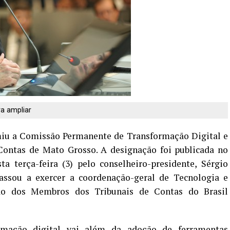
a ampliar
miu a Comissão Permanente de Transformação Digital e
ontas de Mato Grosso. A designação foi publicada no
sta terça-feira (3)
pelo conselheiro-presidente, Sérgio
assou a exercer a coordenação-geral de Tecnologia e
ação dos Membros dos Tribunais de Contas do Brasil
rmação digital vai além da adoção de ferramentas