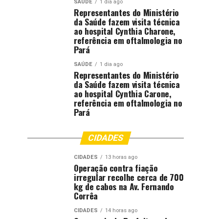
SAÚDE
1 dia ago
Representantes do Ministério
da Saúde fazem visita técnica
ao hospital Cynthia Charone,
referência em oftalmologia no
Pará
SAÚDE
1 dia ago
Representantes do Ministério
da Saúde fazem visita técnica
ao hospital Cynthia Carone,
referência em oftalmologia no
Pará
CIDADES
CIDADES
13 horas ago
Operação contra fiação
irregular recolhe cerca de 700
kg de cabos na Av. Fernando
Corrêa
CIDADES
14 horas ago