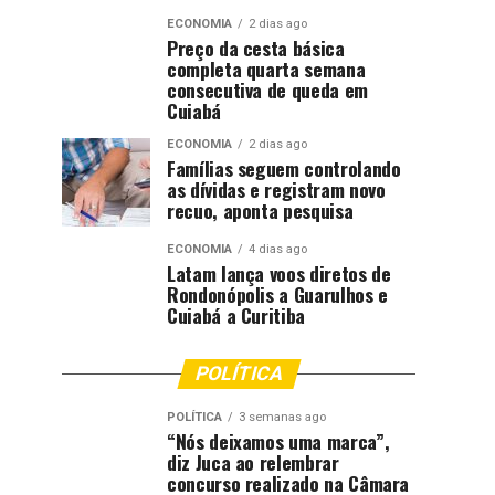
ECONOMIA
2 dias ago
Preço da cesta básica
completa quarta semana
consecutiva de queda em
Cuiabá
ECONOMIA
2 dias ago
Famílias seguem controlando
as dívidas e registram novo
recuo, aponta pesquisa
ECONOMIA
4 dias ago
Latam lança voos diretos de
Rondonópolis a Guarulhos e
Cuiabá a Curitiba
POLÍTICA
POLÍTICA
3 semanas ago
“Nós deixamos uma marca”,
diz Juca ao relembrar
concurso realizado na Câmara