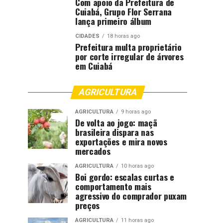
Com apoio da Prefeitura de
Cuiabá, Grupo Flor Serrana
lança primeiro álbum
CIDADES
18 horas ago
Prefeitura multa proprietário
por corte irregular de árvores
em Cuiabá
AGRICULTURA
AGRICULTURA
9 horas ago
De volta ao jogo: maçã
brasileira dispara nas
exportações e mira novos
mercados
AGRICULTURA
10 horas ago
Boi gordo: escalas curtas e
comportamento mais
agressivo do comprador puxam
preços
AGRICULTURA
11 horas ago