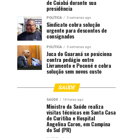
de Cuiabá durante sua
presidência
POLÍTICA
3 semanas ago
Sindicato cobra solução
urgente para descontos de
consignados
POLÍTICA
3 semanas ago
Juca do Guaraná se posiciona
contra pedágio entre
Livramento e Poconé e cobra
solução sem novos custo
SAÚDE
SAÚDE
14 horas ago
Ministro da Saúde realiza
visitas técnicas em Santa Casa
de Curitiba e Hospital
Angelina Caron, em Campina
do Sul (PR)