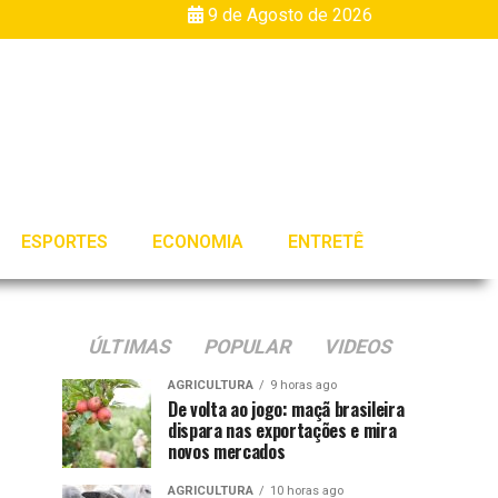
9 de Agosto de 2026
ESPORTES
ECONOMIA
ENTRETÊ
ÚLTIMAS
POPULAR
VIDEOS
AGRICULTURA
9 horas ago
De volta ao jogo: maçã brasileira
dispara nas exportações e mira
novos mercados
AGRICULTURA
10 horas ago