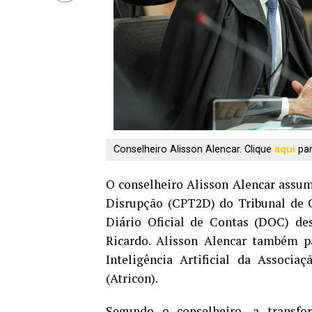
Conselheiro Alisson Alencar. Clique
aqui
par
O conselheiro Alisson Alencar assu
Disrupção (CPT2D) do Tribunal de C
Diário Oficial de Contas (DOC) d
e
Ricardo. Alisson Alencar também p
Inteligência Artificial da Associ
(Atricon).
Segundo o conselheiro, a transfo