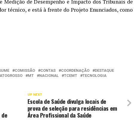
de Medição de Desempenho e Impacto dos Tribunais de
 técnico, e está à frente do Projeto Enunciados, como
SUME
COMISSÃO
CONTAS
COORDENAÇÃO
DESTAQUE
ATOGROSSO
MT
NACIONAL
TCEMT
TECNOLOGIA
UP NEXT
Escola de Saúde divulga locais de
prova de seleção para residências em
 de
Área Profissional da Saúde