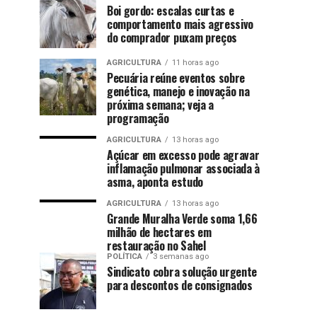
Boi gordo: escalas curtas e
comportamento mais agressivo
do comprador puxam preços
AGRICULTURA
11 horas ago
Pecuária reúne eventos sobre
genética, manejo e inovação na
próxima semana; veja a
programação
AGRICULTURA
13 horas ago
Açúcar em excesso pode agravar
inflamação pulmonar associada à
asma, aponta estudo
AGRICULTURA
13 horas ago
Grande Muralha Verde soma 1,66
milhão de hectares em
restauração no Sahel
POLÍTICA
3 semanas ago
Sindicato cobra solução urgente
para descontos de consignados