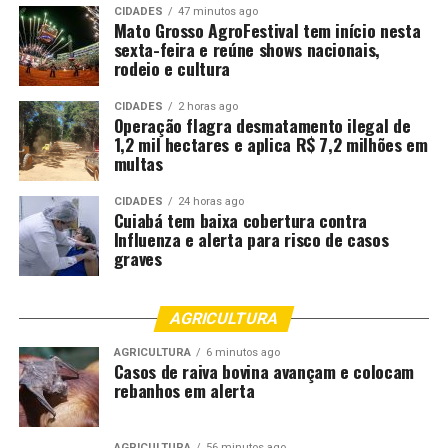
CIDADES
47 minutos ago
Mato Grosso AgroFestival tem início nesta
sexta-feira e reúne shows nacionais,
rodeio e cultura
CIDADES
2 horas ago
Operação flagra desmatamento ilegal de
1,2 mil hectares e aplica R$ 7,2 milhões em
multas
CIDADES
24 horas ago
Cuiabá tem baixa cobertura contra
Influenza e alerta para risco de casos
graves
AGRICULTURA
AGRICULTURA
6 minutos ago
Casos de raiva bovina avançam e colocam
rebanhos em alerta
AGRICULTURA
56 minutos ago