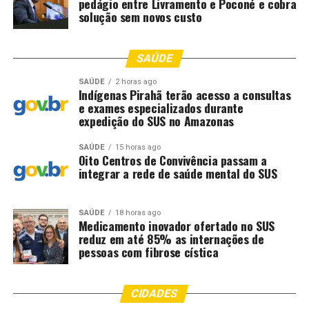
pedágio entre Livramento e Poconé e cobra
solução sem novos custo
SAÚDE
SAÚDE
2 horas ago
Indígenas Pirahã terão acesso a consultas
e exames especializados durante
expedição do SUS no Amazonas
SAÚDE
15 horas ago
Oito Centros de Convivência passam a
integrar a rede de saúde mental do SUS
SAÚDE
18 horas ago
Medicamento inovador ofertado no SUS
reduz em até 85% as internações de
pessoas com fibrose cística
CIDADES