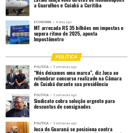
a Guarulhos e Cuiabá a Curitiba
ECONOMIA
4 dias ago
MT arrecada R$ 35 bilhões em impostos e
supera ritmo de 2025, aponta
Impostômetro
POLÍTICA
POLÍTICA
3 semanas ago
“Nós deixamos uma marca”, diz Juca ao
relembrar concurso realizado na Câmara
de Cuiabá durante sua presidência
POLÍTICA
3 semanas ago
Sindicato cobra solução urgente para
descontos de consignados
POLÍTICA
3 semanas ago
Juca do Guaraná se posiciona contra