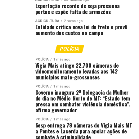
Exportação recorde de soja pressiona
portos e expõe falta de armazéns
AGRICULTURA
2 horas ago
Entidade critica nova lei do frete e prevê
aumento dos custos no campo
POLÍCIA
POLÍCIA
1 mês ago
Vigia Mais atinge 22.700 câmeras de
videomonitoramento levadas aos 142
municípios mato-grossenses
POLÍCIA
1 mês ago
Governo inaugura 2ª Delegacia da Mulher
do dia no Médio-Norte de MT: “Estado tem
pressa em combater violência doméstica”,
afirma governador
POLÍCIA
1 mês ago
Sesp entrega 78 câmeras do Vigia Mais MT
a Pontes e Lacerda para apoiar ações de
combate à criminalidade