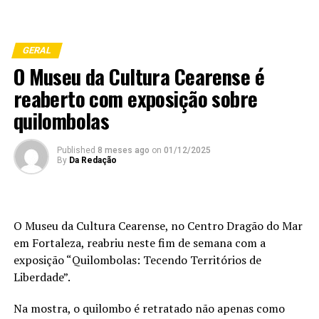
GERAL
O Museu da Cultura Cearense é
reaberto com exposição sobre
quilombolas
Published
8 meses ago
on
01/12/2025
By
Da Redação
O Museu da Cultura Cearense, no Centro Dragão do Mar
em Fortaleza, reabriu neste fim de semana com a
exposição “Quilombolas: Tecendo Territórios de
Liberdade”.
Na mostra, o quilombo é retratado não apenas como