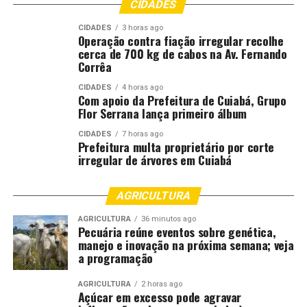
CIDADES
CIDADES
3 horas ago
Operação contra fiação irregular recolhe
cerca de 700 kg de cabos na Av. Fernando
Corrêa
CIDADES
4 horas ago
Com apoio da Prefeitura de Cuiabá, Grupo
Flor Serrana lança primeiro álbum
CIDADES
7 horas ago
Prefeitura multa proprietário por corte
irregular de árvores em Cuiabá
AGRICULTURA
AGRICULTURA
36 minutos ago
Pecuária reúne eventos sobre genética,
manejo e inovação na próxima semana; veja
a programação
AGRICULTURA
2 horas ago
Açúcar em excesso pode agravar