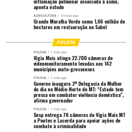
inflamação pulmonar associada à asma,
aponta estudo
AGRICULTURA
3 horas ago
Grande Muralha Verde soma 1,66 milhão de
hectares em restauração no Sahel
POLÍCIA
POLÍCIA
1 mês ago
Vigia Mais atinge 22.700 câmeras de
videomonitoramento levadas aos 142
municípios mato-grossenses
POLÍCIA
1 mês ago
Governo inaugura 2ª Delegacia da Mulher
do dia no Médio-Norte de MT: “Estado tem
pressa em combater violência doméstica”,
afirma governador
POLÍCIA
1 mês ago
Sesp entrega 78 câmeras do Vigia Mais MT
a Pontes e Lacerda para apoiar ações de
combate à criminalidade