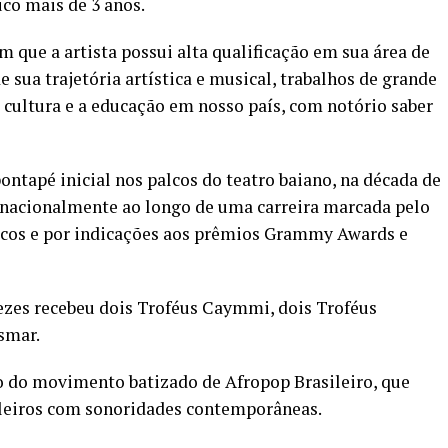
uco mais de 3 anos.
 que a artista possui alta qualificação em sua área de
 sua trajetória artística e musical, trabalhos de grande
 a cultura e a educação em nosso país, com notório saber
pontapé inicial nos palcos do teatro baiano, na década de
ernacionalmente ao longo de uma carreira marcada pelo
icos e por indicações aos prêmios Grammy Awards e
ezes recebeu dois Troféus Caymmi, dois Troféus
smar.
o do movimento batizado de Afropop Brasileiro, que
ileiros com sonoridades contemporâneas.