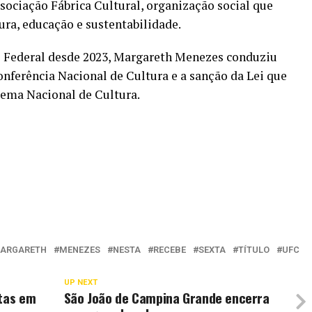
sociação Fábrica Cultural, organização social que
ura, educação e sustentabilidade.
 Federal desde 2023, Margareth Menezes conduziu
onferência Nacional de Cultura e a sanção da Lei que
tema Nacional de Cultura.
ARGARETH
MENEZES
NESTA
RECEBE
SEXTA
TÍTULO
UFC
UP NEXT
stas em
São João de Campina Grande encerra