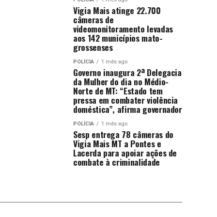
Vigia Mais atinge 22.700
câmeras de
videomonitoramento levadas
aos 142 municípios mato-
grossenses
POLÍCIA
1 mês ago
Governo inaugura 2ª Delegacia
da Mulher do dia no Médio-
Norte de MT: “Estado tem
pressa em combater violência
doméstica”, afirma governador
POLÍCIA
1 mês ago
Sesp entrega 78 câmeras do
Vigia Mais MT a Pontes e
Lacerda para apoiar ações de
combate à criminalidade