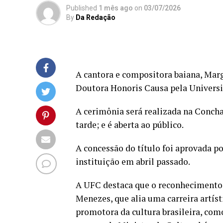
Published
1 mês ago
on
03/07/2026
By
Da Redação
A cantora e compositora baiana, Marg
Doutora Honoris Causa pela Universi
A cerimônia será realizada na Concha A
tarde; e é aberta ao público.
A concessão do título foi aprovada p
instituição em abril passado.
A UFC destaca que o reconhecimento s
Menezes, que alia uma carreira artíst
promotora da cultura brasileira, com