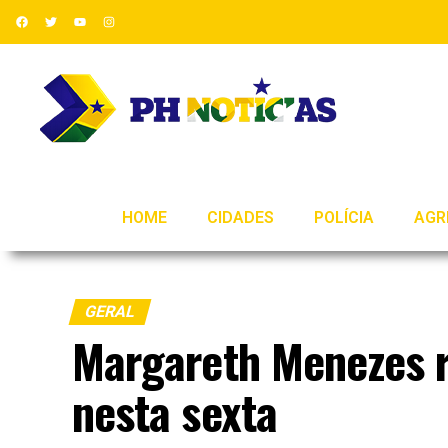
HOME
CIDADES
POLÍCIA
AGR
GERAL
Margareth Menezes r
nesta sexta