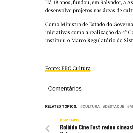
Há 18 anos, fundou, em Salvador, a As
desenvolve projetos nas áreas de cult
Como Ministra de Estado do Governo
iniciativas como a realização da 4ª C
instituiu o Marco Regulatório do Sis
Fonte: EBC Cultura
Comentários
RELATED TOPICS:
CULTURA
DESTAQUE
M
DON'T MISS
Roliúde Cine Fest reúne cinea