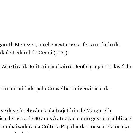
areth Menezes, recebe nesta sexta-feira o título de
dade Federal do Ceará (UFC).
cústica da Reitoria, no bairro Benfica, a partir das 6 da
or unanimidade pelo Conselho Universitário da
e deve à relevância da trajetória de Margareth
ica de cerca de 40 anos à atuação como gestora pública e
o embaixadora da Cultura Popular da Unesco. Ela ocupa