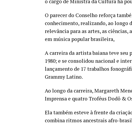
o cargo de Ministra da Cultura há po
O parecer do Conselho reforça também
conhecimento, realizando, ao longo de
relevância para as artes, as ciências,
em música popular brasileira,
A carreira da artista baiana teve seu 
1980; e se consolidou nacional e int
lançamento de 17 trabalhos fonográf
Grammy Latino.
Ao longo da carreira, Margareth Men
Imprensa e quatro Troféus Dodô & O
Ela também esteve à frente da criaçã
combina ritmos ancestrais afro-bras