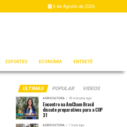
6 de Agosto de 2026
ESPORTES
ECONOMIA
ENTRETÊ
ÚLTIMAS
POPULAR
VIDEOS
AGRICULTURA
35 minutos ago
Encontro na AmCham Brasil
discute preparativos para a COP
31
AGRICULTURA
1 hora ago