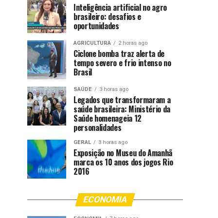
Inteligência artificial no agro
brasileiro: desafios e
oportunidades
AGRICULTURA
2 horas ago
Ciclone bomba traz alerta de
tempo severo e frio intenso no
Brasil
SAÚDE
3 horas ago
Legados que transformaram a
saúde brasileira: Ministério da
Saúde homenageia 12
personalidades
GERAL
3 horas ago
Exposição no Museu do Amanhã
marca os 10 anos dos jogos Rio
2016
ECONOMIA