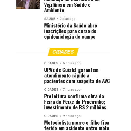
Vigilância em Saúde e
Ambiente
SAÚDE
2 dias ago
Ministério da Saúde abre
inscrições para curso de
epidemiologia de campo
CIDADES
CIDADES
6 horas ago
UPAs de Cuiabá garantem
atendimento rápido a
pacientes com suspeita de AVC
CIDADES
7 horas ago
Prefeitura confirma obra da
Feira do Peixe do Praeirinho;
investimento de R$ 2 milhões
CIDADES
9 horas ago
Motociclista morre e filho fica
ferido em acidente entre moto