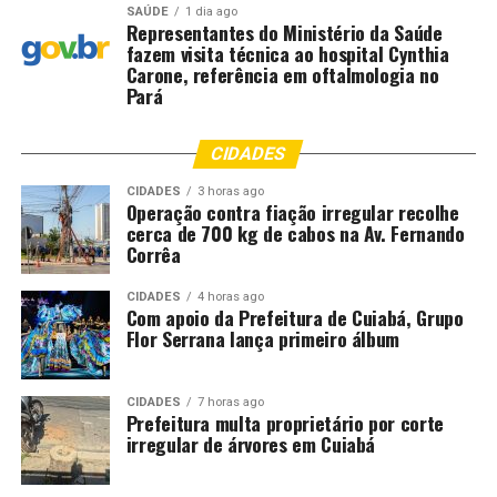
SAÚDE
1 dia ago
Representantes do Ministério da Saúde
fazem visita técnica ao hospital Cynthia
Carone, referência em oftalmologia no
Pará
CIDADES
CIDADES
3 horas ago
Operação contra fiação irregular recolhe
cerca de 700 kg de cabos na Av. Fernando
Corrêa
CIDADES
4 horas ago
Com apoio da Prefeitura de Cuiabá, Grupo
Flor Serrana lança primeiro álbum
CIDADES
7 horas ago
Prefeitura multa proprietário por corte
irregular de árvores em Cuiabá