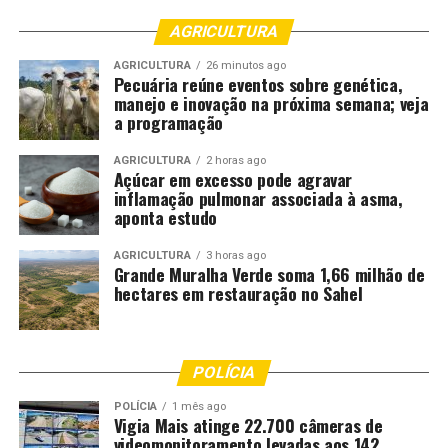
AGRICULTURA
AGRICULTURA
26 minutos ago
Pecuária reúne eventos sobre genética,
manejo e inovação na próxima semana; veja
a programação
AGRICULTURA
2 horas ago
Açúcar em excesso pode agravar
inflamação pulmonar associada à asma,
aponta estudo
AGRICULTURA
3 horas ago
Grande Muralha Verde soma 1,66 milhão de
hectares em restauração no Sahel
POLÍCIA
POLÍCIA
1 mês ago
Vigia Mais atinge 22.700 câmeras de
videomonitoramento levadas aos 142