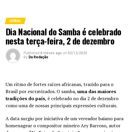
GERAL
Dia Nacional do Samba é celebrado
nesta terça-feira, 2 de dezembro
Published
8 meses ago
on
02/12/2025
By
Da Redação
Um ritmo de fortes raízes africanas, trazido para o
Brasil por escravizados. O samba,
uma das maiores
tradições do país
, é celebrado no dia 2 de dezembro
como uma de nossas principais expressões culturais.
A data surgiu por iniciativa de um vereador baiano para
homenagear o compositor mineiro Ary Barroso, autor