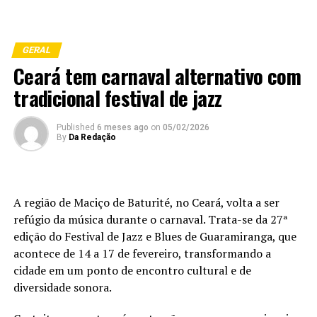
GERAL
Ceará tem carnaval alternativo com
tradicional festival de jazz
Published
6 meses ago
on
05/02/2026
By
Da Redação
A região de Maciço de Baturité, no Ceará, volta a ser
refúgio da música durante o carnaval. Trata-se da 27ª
edição do Festival de Jazz e Blues de Guaramiranga, que
acontece de 14 a 17 de fevereiro, transformando a
cidade em um ponto de encontro cultural e de
diversidade sonora.