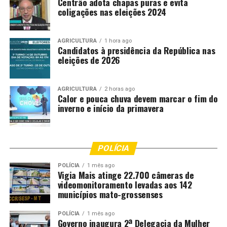
Centrão adota chapas puras e evita
coligações nas eleições 2024
AGRICULTURA
1 hora ago
Candidatos à presidência da República nas
eleições de 2026
AGRICULTURA
2 horas ago
Calor e pouca chuva devem marcar o fim do
inverno e início da primavera
POLÍCIA
POLÍCIA
1 mês ago
Vigia Mais atinge 22.700 câmeras de
videomonitoramento levadas aos 142
municípios mato-grossenses
POLÍCIA
1 mês ago
Governo inaugura 2ª Delegacia da Mulher