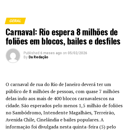
GERAL
Carnaval: Rio espera 8 milhões de
foliões em blocos, bailes e desfiles
Published
6 meses ago
on
05/02/2026
By
Da Redação
O carnaval de rua do Rio de Janeiro deverá ter um
público de 8 milhões de pessoas, com quase 7 milhões
delas indo aos mais de 400 blocos carnavalescos na
cidade. São esperados pelo menos 1,5 milhão de foliões
no Sambódromo, Intendente Magalhães, Terreirão,
Avenida Chile, Cinelândia e bailes populares. A
informação foi divulgada nesta quinta-feira (5) pelo