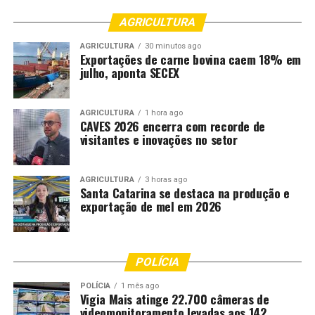
AGRICULTURA
AGRICULTURA
30 minutos ago
Exportações de carne bovina caem 18% em
julho, aponta SECEX
AGRICULTURA
1 hora ago
CAVES 2026 encerra com recorde de
visitantes e inovações no setor
AGRICULTURA
3 horas ago
Santa Catarina se destaca na produção e
exportação de mel em 2026
POLÍCIA
POLÍCIA
1 mês ago
Vigia Mais atinge 22.700 câmeras de
videomonitoramento levadas aos 142