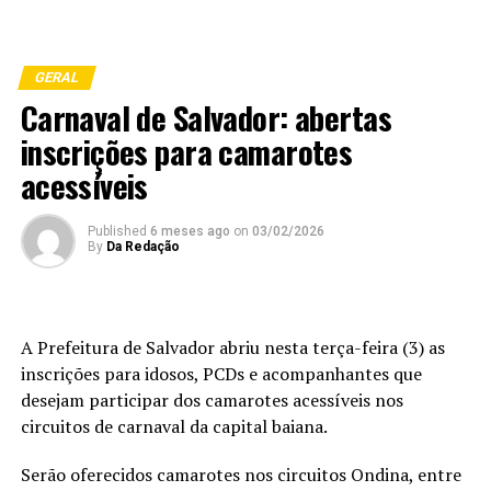
GERAL
Carnaval de Salvador: abertas
inscrições para camarotes
acessíveis
Published
6 meses ago
on
03/02/2026
By
Da Redação
A Prefeitura de Salvador abriu nesta terça-feira (3) as
inscrições para idosos, PCDs e acompanhantes que
desejam participar dos camarotes acessíveis nos
circuitos de carnaval da capital baiana.
Serão oferecidos camarotes nos circuitos Ondina, entre