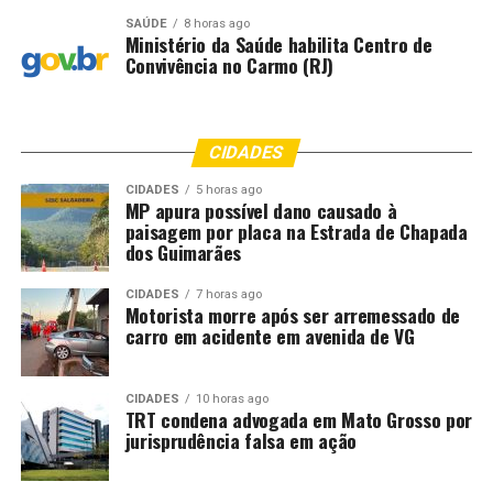
SAÚDE
8 horas ago
Ministério da Saúde habilita Centro de
Convivência no Carmo (RJ)
CIDADES
CIDADES
5 horas ago
MP apura possível dano causado à
paisagem por placa na Estrada de Chapada
dos Guimarães
CIDADES
7 horas ago
Motorista morre após ser arremessado de
carro em acidente em avenida de VG
CIDADES
10 horas ago
TRT condena advogada em Mato Grosso por
jurisprudência falsa em ação