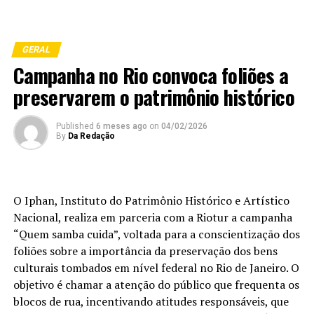
GERAL
Campanha no Rio convoca foliões a
preservarem o patrimônio histórico
Published
6 meses ago
on
04/02/2026
By
Da Redação
O Iphan, Instituto do Patrimônio Histórico e Artístico
Nacional, realiza em parceria com a Riotur a campanha
“Quem samba cuida”, voltada para a conscientização dos
foliões sobre a importância da preservação dos bens
culturais tombados em nível federal no Rio de Janeiro. O
objetivo é chamar a atenção do público que frequenta os
blocos de rua, incentivando atitudes responsáveis, que