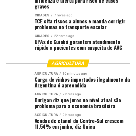
Influenza e alerta para risco de casos
graves
CIDADES
7 horas ago
TCE cita riscos a alunos e manda corrigir
problemas no transporte escolar
CIDADES
22 horas ago
UPAs de Cuiabá garantem atendimento
rápido a pacientes com suspeita de AVC
AGRICULTURA
AGRICULTURA
10 minutos ago
Carga de vinhos importados ilegalmente da
Argentina é apreendida
AGRICULTURA
2 horas ago
Durigan diz que juros no nível atual são
problema para a economia brasileira
AGRICULTURA
2 horas ago
Vendas de etanol do Centro-Sul crescem
11,54% em junho, diz Unica