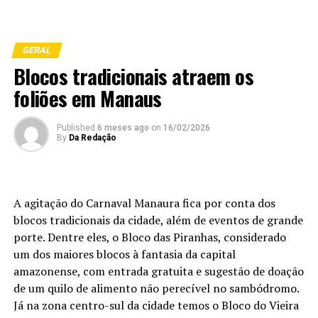
GERAL
Blocos tradicionais atraem os
foliões em Manaus
Published
6 meses ago
on
16/02/2026
By
Da Redação
A agitação do Carnaval Manaura fica por conta dos
blocos tradicionais da cidade, além de eventos de grande
porte. Dentre eles, o Bloco das Piranhas, considerado
um dos maiores blocos à fantasia da capital
amazonense, com entrada gratuita e sugestão de doação
de um quilo de alimento não perecível no sambódromo.
Já na zona centro-sul da cidade temos o Bloco do Vieira