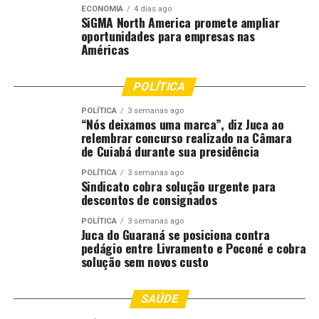
ECONOMIA
4 dias ago
SiGMA North America promete ampliar
oportunidades para empresas nas
Américas
POLÍTICA
POLÍTICA
3 semanas ago
“Nós deixamos uma marca”, diz Juca ao
relembrar concurso realizado na Câmara
de Cuiabá durante sua presidência
POLÍTICA
3 semanas ago
Sindicato cobra solução urgente para
descontos de consignados
POLÍTICA
3 semanas ago
Juca do Guaraná se posiciona contra
pedágio entre Livramento e Poconé e cobra
solução sem novos custo
SAÚDE