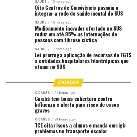
SAÚDE
13 horas ago
Oito Centros de Convivência passam a
integrar a rede de saúde mental do SUS
SAÚDE
16 horas ago
Medicamento inovador ofertado no SUS
reduz em até 85% as internações de
pessoas com fibrose cística
SAÚDE
17 horas ago
Lei prorroga aplicação de recursos do FGTS
a entidades hospitalares filantrópicas que
atuam no SUS
CIDADES
CIDADES
21 horas ago
Cuiabá tem baixa cobertura contra
Influenza e alerta para risco de casos
graves
CIDADES
24 horas ago
TCE cita riscos a alunos e manda corrigir
problemas no transporte escolar