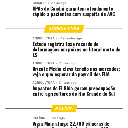
CIDADES
2 dias ago
UPAs de Cuiabá garantem atendimento
rápido a pacientes com suspeita de AVC
AGRICULTURA
AGRICULTURA
44 minutos ago
Estudo registra taxa recorde de
deformações em peixes no litoral norte do
ES
AGRICULTURA
2 horas ago
Oriente Médio eleva tensão nos mercados;
veja o que esperar do payroll dos EUA
AGRICULTURA
3 horas ago
Impactos do El Niño geram preocupação
entre agricultores do Rio Grande do Sul
POLÍCIA
POLÍCIA
1 mês ago
Vigia Mais atinge 22.700 câmeras de