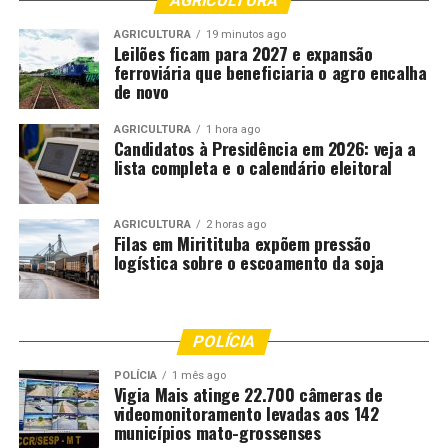
AGRICULTURA
AGRICULTURA
19 minutos ago
Leilões ficam para 2027 e expansão
ferroviária que beneficiaria o agro encalha
de novo
AGRICULTURA
1 hora ago
Candidatos à Presidência em 2026: veja a
lista completa e o calendário eleitoral
AGRICULTURA
2 horas ago
Filas em Miritituba expõem pressão
logística sobre o escoamento da soja
POLÍCIA
POLÍCIA
1 mês ago
Vigia Mais atinge 22.700 câmeras de
videomonitoramento levadas aos 142
municípios mato-grossenses