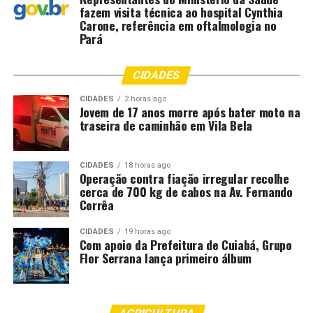
fazem visita técnica ao hospital Cynthia
Carone, referência em oftalmologia no
Pará
CIDADES
CIDADES
2 horas ago
Jovem de 17 anos morre após bater moto na
traseira de caminhão em Vila Bela
CIDADES
18 horas ago
Operação contra fiação irregular recolhe
cerca de 700 kg de cabos na Av. Fernando
Corrêa
CIDADES
19 horas ago
Com apoio da Prefeitura de Cuiabá, Grupo
Flor Serrana lança primeiro álbum