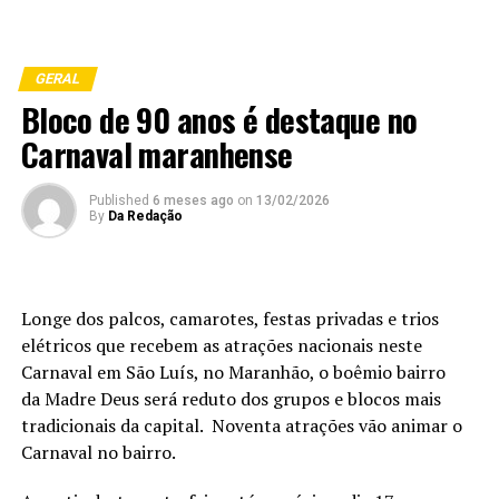
GERAL
Bloco de 90 anos é destaque no
Carnaval maranhense
Published
6 meses ago
on
13/02/2026
By
Da Redação
Longe dos palcos, camarotes, festas privadas e trios
elétricos que recebem as atrações nacionais neste
Carnaval em São Luís, no Maranhão, o boêmio bairro
da Madre Deus será reduto dos grupos e blocos mais
tradicionais da capital. Noventa atrações vão animar o
Carnaval no bairro.