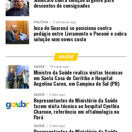
descontos de consignados
POLÍTICA
3 semanas ago
Juca do Guaraná se posiciona contra
pedágio entre Livramento e Poconé e cobra
solução sem novos custo
SAÚDE
SAÚDE
19 horas ago
Ministro da Saúde realiza visitas técnicas
em Santa Casa de Curitiba e Hospital
Angelina Caron, em Campina do Sul (PR)
SAÚDE
2 dias ago
Representantes do Ministério da Saúde
fazem visita técnica ao hospital Cynthia
Charone, referência em oftalmologia no
Pará
SAÚDE
2 dias ago
Representantes do Ministério da Saúde