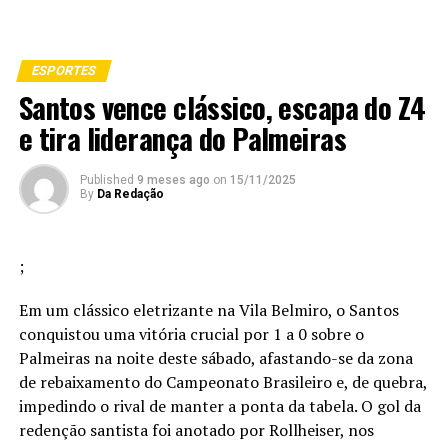
ESPORTES
Santos vence clássico, escapa do Z4
e tira liderança do Palmeiras
Published
9 meses ago
on
15/11/2025
By
Da Redação
;
Em um clássico eletrizante na Vila Belmiro, o Santos
conquistou uma vitória crucial por 1 a 0 sobre o
Palmeiras na noite deste sábado, afastando-se da zona
de rebaixamento do Campeonato Brasileiro e, de quebra,
impedindo o rival de manter a ponta da tabela. O gol da
redenção santista foi anotado por Rollheiser, nos