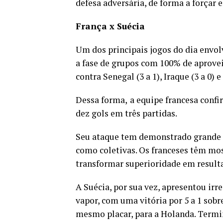
defesa adversária, de forma a forçar e
França x Suécia
Um dos principais jogos do dia envo
a fase de grupos com 100% de aprovei
contra Senegal (3 a 1), Iraque (3 a 0) 
Dessa forma,
a equipe francesa conf
dez gols em três partidas.
Seu ataque tem demonstrado grande po
como coletivas. Os franceses têm most
transformar superioridade em result
A Suécia, por sua vez, apresentou ir
vapor, com uma vitória por 5 a 1 sobr
mesmo placar, para a Holanda. Termi