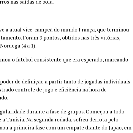
rros nas saídas de bola.
lve a atual vice-campeã do mundo França, que terminou
tamento. Foram 9 pontos, obtidos nas três vitórias,
e Noruega (4 a 1).
irmou o futebol consistente que era esperado, marcando
der de definição a partir tanto de jogadas individuais
rado controle de jogo e eficiência na hora de
ado.
regularidade durante a fase de grupos. Começou a todo
e a Tunísia. Na segunda rodada, sofreu derrota pelo
nou a primeira fase com um empate diante do Japão, em