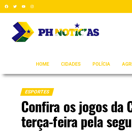
HOME
CIDADES
POLÍCIA
AGR
ESPORTES
Confira os jogos da
terça-feira pela seg