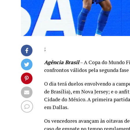
;
Agência Brasil
– A Copa do Mundo Fifa
confrontos válidos pela segunda fas
O dia terá duelos envolvendo a campe
de Brasília), em Nova Jersey; e o anfi
Cidade do México. A primeira partida
em Dallas.
Os vencedores avançam às oitavas de
caso de empate no tempo regulamentar