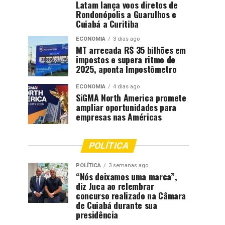
Latam lança voos diretos de
Rondonópolis a Guarulhos e
Cuiabá a Curitiba
ECONOMIA
3 dias ago
MT arrecada R$ 35 bilhões em
impostos e supera ritmo de
2025, aponta Impostômetro
ECONOMIA
4 dias ago
SiGMA North America promete
ampliar oportunidades para
empresas nas Américas
POLÍTICA
POLÍTICA
3 semanas ago
“Nós deixamos uma marca”,
diz Juca ao relembrar
concurso realizado na Câmara
de Cuiabá durante sua
presidência