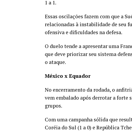
1 a 1.
Essas oscilações fazem com que a Su
relacionadas à instabilidade de seu
ofensiva e dificuldades na defesa.
O duelo tende a apresentar uma Fran
que deve priorizar seu sistema defen
o ataque.
México x Equador
No encerramento da rodada, o anfitr
vem embalado após derrotar a forte se
grupos.
Com uma campanha sólida que resultou 
Coréia do Sul (1 a 0) e República Tche