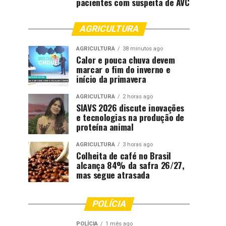
pacientes com suspeita de AVC
AGRICULTURA
AGRICULTURA
38 minutos ago
Calor e pouca chuva devem
marcar o fim do inverno e
início da primavera
AGRICULTURA
2 horas ago
SIAVS 2026 discute inovações
e tecnologias na produção de
proteína animal
AGRICULTURA
3 horas ago
Colheita de café no Brasil
alcança 84% da safra 26/27,
mas segue atrasada
POLÍCIA
POLÍCIA
1 mês ago