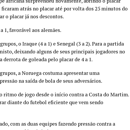
pe africana surpreendeu novamente, abrindo o placar
ficaram atrás no placar até por volta dos 25 minutos do
r o placar já nos descontos.
a 1, favorável aos alemães.
upos, o Iraque (4 a 1) e Senegal (3 a 2). Para a partida
isto, deixando alguns de seus principais jogadores no
a derrota de goleada pelo placar de 4 a 1.
 grupos, a Noruega costuma apresentar uma
ressão na saída de bola de seus adversários.
o ritmo de jogo desde o início contra a Costa do Martim.
erar diante do futebol eficiente que vem sendo
ado, com as duas equipes fazendo pressão contra a