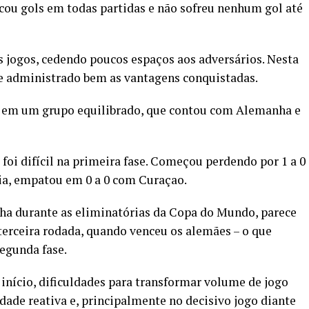
cou gols em todas partidas e não sofreu nenhum gol até
 jogos, cedendo poucos espaços aos adversários. Nesta
 administrado bem as vantagens conquistadas.
o em um grupo equilibrado, que contou com Alemanha e
oi difícil na primeira fase. Começou perdendo por 1 a 0
cia, empatou em 0 a 0 com Curaçao.
ha durante as eliminatórias da Copa do Mundo, parece
 terceira rodada, quando venceu os alemães – o que
segunda fase.
 início, dificuldades para transformar volume de jogo
ade reativa e, principalmente no decisivo jogo diante