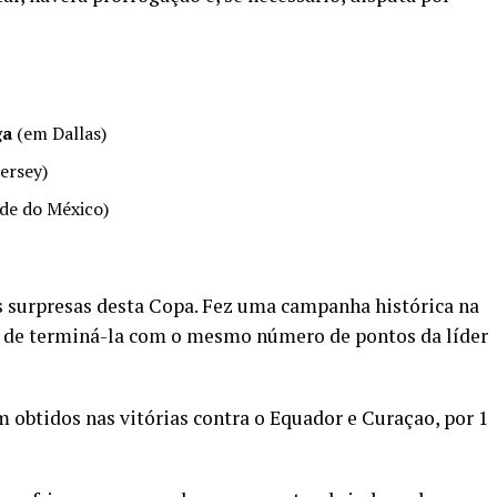
ga
(em Dallas)
ersey)
de do México)
 surpresas desta Copa. Fez uma campanha histórica na
o de terminá-la com o mesmo número de pontos da líder
 obtidos nas vitórias contra o Equador e Curaçao, por 1