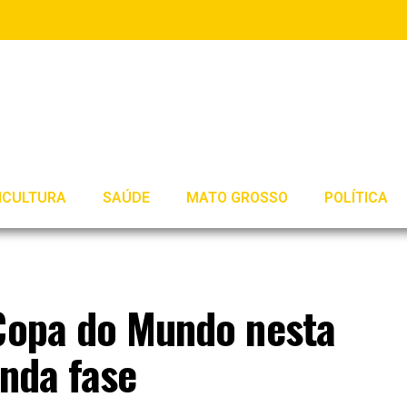
ICULTURA
SAÚDE
MATO GROSSO
POLÍTICA
 Copa do Mundo nesta
unda fase