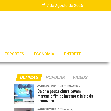
7 de Agosto de 2026
ESPORTES
ECONOMIA
ENTRETÊ
ÚLTIMAS
POPULAR
VIDEOS
AGRICULTURA
38 minutos ago
Calor e pouca chuva devem
marcar o fim do inverno e início da
primavera
AGRICULTURA
2 horas ago