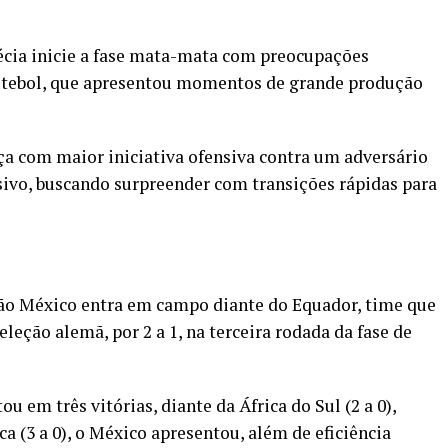
écia inicie a fase mata-mata com preocupações
 futebol, que apresentou momentos de grande produção
ça com maior iniciativa ofensiva contra um adversário
sivo, buscando surpreender com transições rápidas para
ião México entra em campo diante do Equador, time que
leção alemã, por 2 a 1, na terceira rodada da fase de
em três vitórias, diante da África do Sul (2 a 0),
ca (3 a 0), o México apresentou, além de eficiência