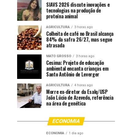
SIAVS 2026 discute inovações e
tecnologias na produção de
proteína animal
AGRICULTURA
3 horas ago
Colheita de café no Brasil alcança
84% da safra 26/27, mas segue
atrasada
MATO GROSSO
3 horas ago
Cesima: Projeto de educação
ambiental encanta crianças em
Santo Antônio de Leverger
AGRICULTURA
4 horas ago
Morre ex-diretor da Esalq/USP
João Lúcio de Azevedo, referência
na área de genética
ECONOMIA
ECONOMIA
1 dia ago