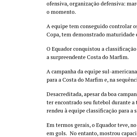
ofensiva, organização defensiva: mar
o momento.
A equipe tem conseguido controlar os
Copa, tem demonstrado maturidade e
O Equador conquistou a classificaçã
a surpreendente Costa do Marfim.
A campanha da equipe sul-americana f
para a Costa do Marfim e, na sequên
Desacreditada, apesar da boa campan
ter encontrado seu futebol durante a
rendeu à equipe classificação para a 
Em termos gerais, o Equador teve, no
em gols.
No entanto, mostrou capacid