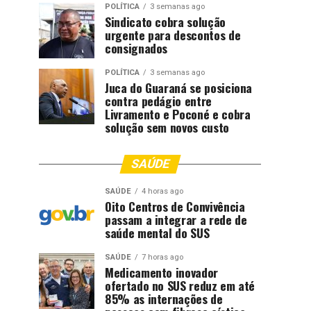
POLÍTICA
3 semanas ago
Sindicato cobra solução
urgente para descontos de
consignados
POLÍTICA
3 semanas ago
Juca do Guaraná se posiciona
contra pedágio entre
Livramento e Poconé e cobra
solução sem novos custo
SAÚDE
SAÚDE
4 horas ago
Oito Centros de Convivência
passam a integrar a rede de
saúde mental do SUS
SAÚDE
7 horas ago
Medicamento inovador
ofertado no SUS reduz em até
85% as internações de