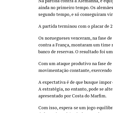
Na partida contra a Alemanha, e equi
ainda no primeiro tempo. Os alemães 
segundo tempo, e só conseguiram vira
A partida terminou com o placar de 2 
Os noruegueses venceram, na fase de gr
contra a França, montaram um time m
banco de reservas. O resultado foi um
Com um ataque produtivo na fase de
movimentação constante, exercendo p
A expectativa é de que busque impor 
A estratégia, no entanto, pode se alt
apresentado por Costa do Marfim.
Com isso, espera-se um jogo equilibr