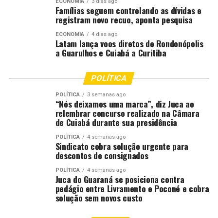
ECONOMIA
3 dias ago
Famílias seguem controlando as dívidas e
registram novo recuo, aponta pesquisa
ECONOMIA
4 dias ago
Latam lança voos diretos de Rondonópolis
a Guarulhos e Cuiabá a Curitiba
POLÍTICA
POLÍTICA
3 semanas ago
“Nós deixamos uma marca”, diz Juca ao
relembrar concurso realizado na Câmara
de Cuiabá durante sua presidência
POLÍTICA
4 semanas ago
Sindicato cobra solução urgente para
descontos de consignados
POLÍTICA
4 semanas ago
Juca do Guaraná se posiciona contra
pedágio entre Livramento e Poconé e cobra
solução sem novos custo