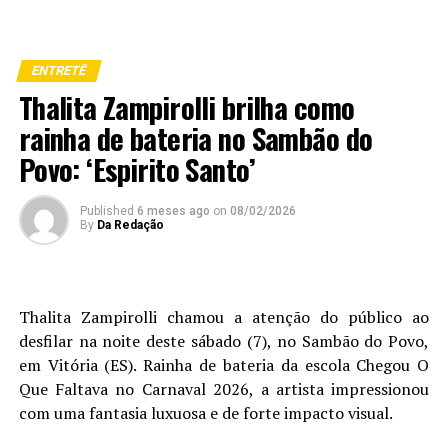
ENTRETÊ
Thalita Zampirolli brilha como
rainha de bateria no Sambão do
Povo: ‘Espirito Santo’
Published
6 meses ago
on
08/02/2026
By
Da Redação
Thalita Zampirolli chamou a atenção do público ao
desfilar na noite deste sábado (7), no Sambão do Povo,
em Vitória (ES). Rainha de bateria da escola Chegou O
Que Faltava no Carnaval 2026, a artista impressionou
com uma fantasia luxuosa e de forte impacto visual.