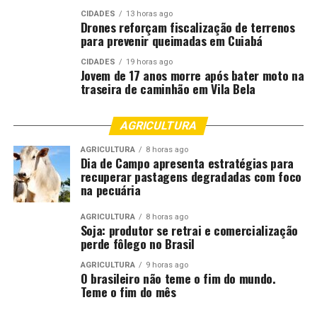
CIDADES
13 horas ago
Drones reforçam fiscalização de terrenos
para prevenir queimadas em Cuiabá
CIDADES
19 horas ago
Jovem de 17 anos morre após bater moto na
traseira de caminhão em Vila Bela
AGRICULTURA
AGRICULTURA
8 horas ago
Dia de Campo apresenta estratégias para
recuperar pastagens degradadas com foco
na pecuária
AGRICULTURA
8 horas ago
Soja: produtor se retrai e comercialização
perde fôlego no Brasil
AGRICULTURA
9 horas ago
O brasileiro não teme o fim do mundo.
Teme o fim do mês