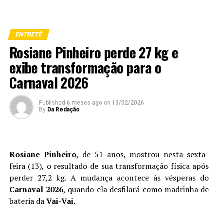
ENTRETÊ
Rosiane Pinheiro perde 27 kg e
exibe transformação para o
Carnaval 2026
Published
6 meses ago
on
13/02/2026
By
Da Redação
Rosiane Pinheiro
, de 51 anos, mostrou nesta sexta-
feira (13), o resultado de sua transformação física após
perder 27,2 kg. A mudança acontece às vésperas do
Carnaval 2026
, quando ela desfilará como madrinha de
bateria da
Vai-Vai
.