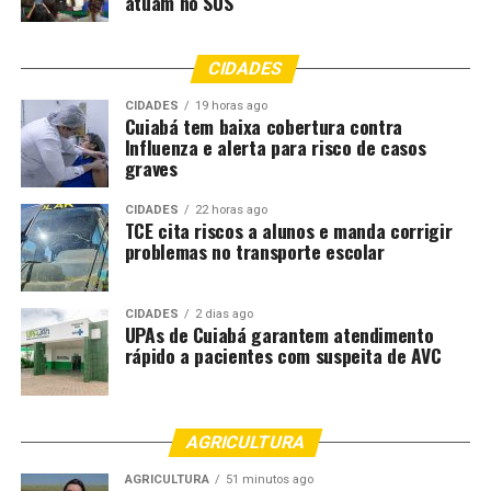
atuam no SUS
CIDADES
CIDADES
19 horas ago
Cuiabá tem baixa cobertura contra
Influenza e alerta para risco de casos
graves
CIDADES
22 horas ago
TCE cita riscos a alunos e manda corrigir
problemas no transporte escolar
CIDADES
2 dias ago
UPAs de Cuiabá garantem atendimento
rápido a pacientes com suspeita de AVC
AGRICULTURA
AGRICULTURA
51 minutos ago