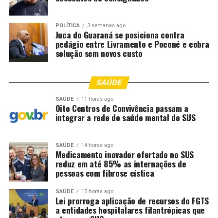
POLÍTICA
3 semanas ago
Juca do Guaraná se posiciona contra
pedágio entre Livramento e Poconé e cobra
solução sem novos custo
SAÚDE
SAÚDE
11 horas ago
Oito Centros de Convivência passam a
integrar a rede de saúde mental do SUS
SAÚDE
14 horas ago
Medicamento inovador ofertado no SUS
reduz em até 85% as internações de
pessoas com fibrose cística
SAÚDE
15 horas ago
Lei prorroga aplicação de recursos do FGTS
a entidades hospitalares filantrópicas que