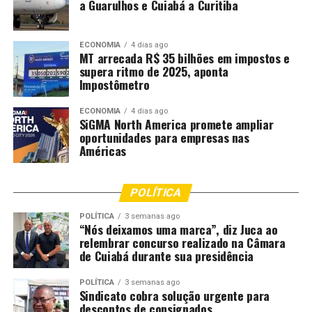
a Guarulhos e Cuiabá a Curitiba
ECONOMIA
4 dias ago
MT arrecada R$ 35 bilhões em impostos e
supera ritmo de 2025, aponta
Impostômetro
ECONOMIA
4 dias ago
SiGMA North America promete ampliar
oportunidades para empresas nas
Américas
POLÍTICA
POLÍTICA
3 semanas ago
“Nós deixamos uma marca”, diz Juca ao
relembrar concurso realizado na Câmara
de Cuiabá durante sua presidência
POLÍTICA
3 semanas ago
Sindicato cobra solução urgente para
descontos de consignados