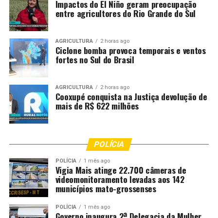
Impactos do El Niño geram preocupação
entre agricultores do Rio Grande do Sul
AGRICULTURA
2 horas ago
Ciclone bomba provoca temporais e ventos
fortes no Sul do Brasil
AGRICULTURA
2 horas ago
Cooxupé conquista na Justiça devolução de
mais de R$ 622 milhões
POLÍCIA
POLÍCIA
1 mês ago
Vigia Mais atinge 22.700 câmeras de
videomonitoramento levadas aos 142
municípios mato-grossenses
POLÍCIA
1 mês ago
Governo inaugura 2ª Delegacia da Mulher