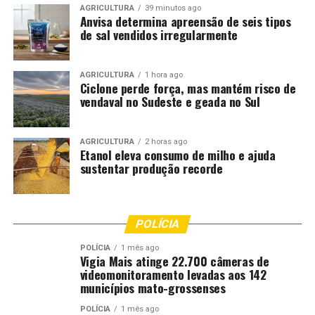
AGRICULTURA
39 minutos ago
Anvisa determina apreensão de seis tipos
de sal vendidos irregularmente
AGRICULTURA
1 hora ago
Ciclone perde força, mas mantém risco de
vendaval no Sudeste e geada no Sul
AGRICULTURA
2 horas ago
Etanol eleva consumo de milho e ajuda
sustentar produção recorde
POLÍCIA
POLÍCIA
1 mês ago
Vigia Mais atinge 22.700 câmeras de
videomonitoramento levadas aos 142
municípios mato-grossenses
POLÍCIA
1 mês ago