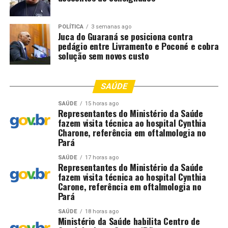
POLÍTICA
3 semanas ago
Juca do Guaraná se posiciona contra
pedágio entre Livramento e Poconé e cobra
solução sem novos custo
SAÚDE
SAÚDE
15 horas ago
Representantes do Ministério da Saúde
fazem visita técnica ao hospital Cynthia
Charone, referência em oftalmologia no
Pará
SAÚDE
17 horas ago
Representantes do Ministério da Saúde
fazem visita técnica ao hospital Cynthia
Carone, referência em oftalmologia no
Pará
SAÚDE
18 horas ago
Ministério da Saúde habilita Centro de