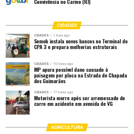
Convivência no Carmo (RJ)
CIDADES
CIDADES
1 hora ago
Semob instala novos bancos no Terminal do
CPA 3 e prepara melhorias estruturais
CIDADES
15 horas ago
MP apura possível dano causado à
paisagem por placa na Estrada de Chapada
dos Guimarães
CIDADES
17 horas ago
Motorista morre após ser arremessado de
carro em acidente em avenida de VG
AGRICULTURA