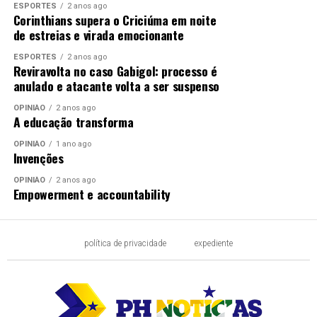
ESPORTES
2 anos ago
Corinthians supera o Criciúma em noite
de estreias e virada emocionante
ESPORTES
2 anos ago
Reviravolta no caso Gabigol: processo é
anulado e atacante volta a ser suspenso
OPINIÃO
2 anos ago
A educação transforma
OPINIÃO
1 ano ago
Invenções
OPINIÃO
2 anos ago
Empowerment e accountability
política de privacidade
expediente