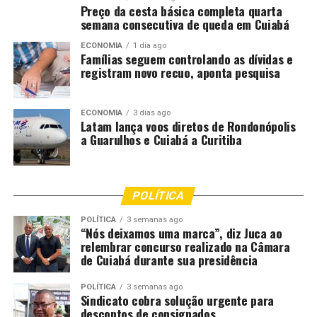
Preço da cesta básica completa quarta
semana consecutiva de queda em Cuiabá
ECONOMIA
1 dia ago
Famílias seguem controlando as dívidas e
registram novo recuo, aponta pesquisa
ECONOMIA
3 dias ago
Latam lança voos diretos de Rondonópolis
a Guarulhos e Cuiabá a Curitiba
POLÍTICA
POLÍTICA
3 semanas ago
“Nós deixamos uma marca”, diz Juca ao
relembrar concurso realizado na Câmara
de Cuiabá durante sua presidência
POLÍTICA
3 semanas ago
Sindicato cobra solução urgente para
descontos de consignados