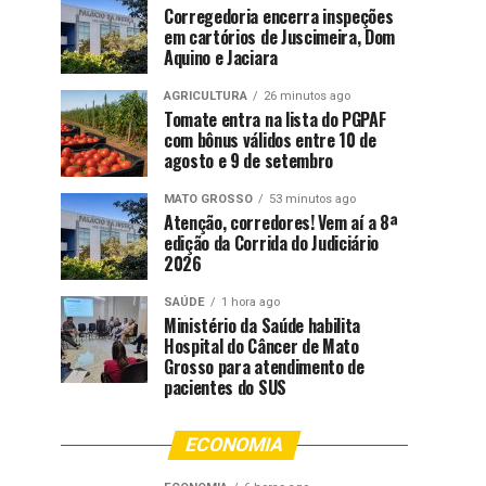
Corregedoria encerra inspeções
em cartórios de Juscimeira, Dom
Aquino e Jaciara
AGRICULTURA
26 minutos ago
Tomate entra na lista do PGPAF
com bônus válidos entre 10 de
agosto e 9 de setembro
MATO GROSSO
53 minutos ago
Atenção, corredores! Vem aí a 8ª
edição da Corrida do Judiciário
2026
SAÚDE
1 hora ago
Ministério da Saúde habilita
Hospital do Câncer de Mato
Grosso para atendimento de
pacientes do SUS
ECONOMIA