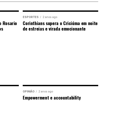
ESPORTES
2 anos ago
o Rosario
Corinthians supera o Criciúma em noite
os
de estreias e virada emocionante
OPINIÃO
2 anos ago
Empowerment e accountability