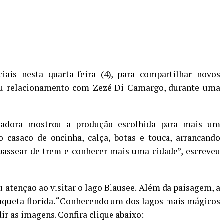
iais nesta quarta-feira (4), para compartilhar novos
e seu relacionamento com Zezé Di Camargo, durante uma
nciadora mostrou a produção escolhida para mais um
 casaco de oncinha, calça, botas e touca, arrancando
passear de trem e conhecer mais uma cidade”, escreveu
tenção ao visitar o lago Blausee. Além da paisagem, a
jaqueta florida. “Conhecendo um dos lagos mais mágicos
ir as imagens. Confira clique abaixo: