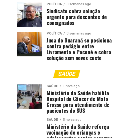
POLÍTICA
3 semanas ago
Sindicato cobra solução
urgente para descontos de
consignados
POLÍTICA
3 semanas ago
Juca do Guaraná se posiciona
contra pedágio entre
Livramento e Poconé e cobra
solução sem novos custo
SAÚDE
SAÚDE
1 hora ago
Ministério da Saúde habilita
Hospital do Câncer de Mato
Grosso para atendimento de
pacientes do SUS
SAÚDE
5 horas ago
Ministério da Saúde reforça
vacinação de crianças e