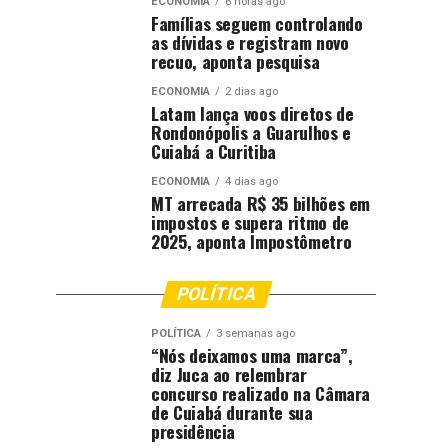
ECONOMIA
6 horas ago
Famílias seguem controlando
as dívidas e registram novo
recuo, aponta pesquisa
ECONOMIA
2 dias ago
Latam lança voos diretos de
Rondonópolis a Guarulhos e
Cuiabá a Curitiba
ECONOMIA
4 dias ago
MT arrecada R$ 35 bilhões em
impostos e supera ritmo de
2025, aponta Impostômetro
POLÍTICA
POLÍTICA
3 semanas ago
“Nós deixamos uma marca”,
diz Juca ao relembrar
concurso realizado na Câmara
de Cuiabá durante sua
presidência