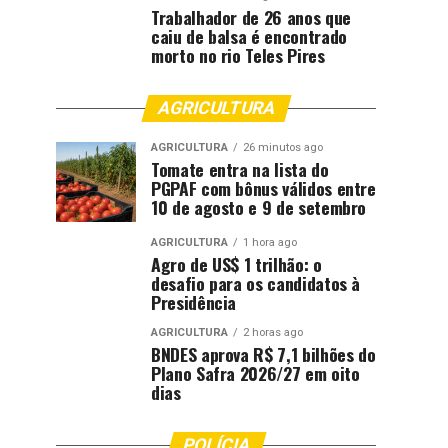
Trabalhador de 26 anos que
caiu de balsa é encontrado
morto no rio Teles Pires
AGRICULTURA
AGRICULTURA
26 minutos ago
Tomate entra na lista do
PGPAF com bônus válidos entre
10 de agosto e 9 de setembro
AGRICULTURA
1 hora ago
Agro de US$ 1 trilhão: o
desafio para os candidatos à
Presidência
AGRICULTURA
2 horas ago
BNDES aprova R$ 7,1 bilhões do
Plano Safra 2026/27 em oito
dias
POLÍCIA