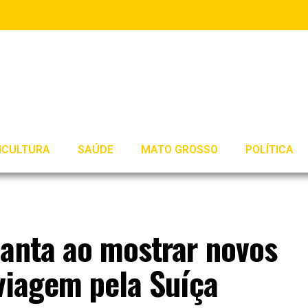
ICULTURA
SAÚDE
MATO GROSSO
POLÍTICA
canta ao mostrar novos
viagem pela Suíça