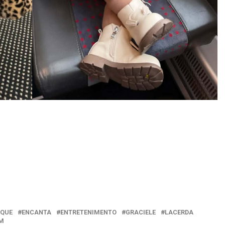
AQUE
ENCANTA
ENTRETENIMENTO
GRACIELE
LACERDA
M