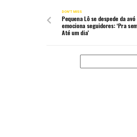
DON'T MISS
Pequena Lô se despede da avó
emociona seguidores: ‘Pra sem
Até um dia’