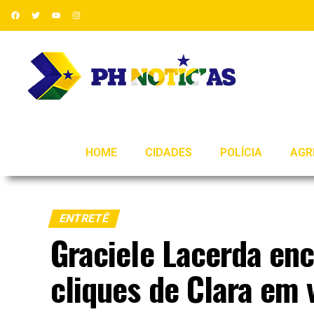
HOME
CIDADES
POLÍCIA
AGR
ENTRETÊ
Graciele Lacerda en
cliques de Clara em 