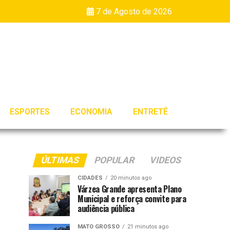
7 de Agosto de 2026
ESPORTES
ECONOMIA
ENTRETÊ
ÚLTIMAS
POPULAR
VIDEOS
CIDADES
20 minutos ago
Várzea Grande apresenta Plano
Municipal e reforça convite para
audiência pública
MATO GROSSO
21 minutos ago