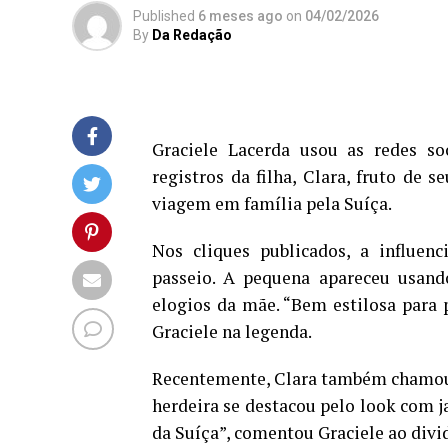
Published
6 meses ago
on
04/02/2026
By
Da Redação
Graciele Lacerda usou as redes soc
registros da filha, Clara, fruto d
viagem em família pela Suíça.
Nos cliques publicados, a influe
passeio. A pequena apareceu usando
elogios da mãe. “Bem estilosa para 
Graciele na legenda.
Recentemente, Clara também chamou a
herdeira se destacou pelo look com 
da Suíça”, comentou Graciele ao divid