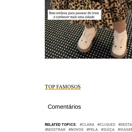
TOP FAMOSOS
Comentários
RELATED TOPICS:
CLARA
CLIQUES
DEST
MOSTRAR
NOVOS
PELA
SUÍÇA
VIAGE