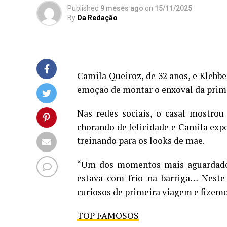
Published
9 meses ago
on
15/11/2025
By
Da Redação
Camila Queiroz, de 32 anos, e Klebbe
emoção de montar o enxoval da primei
Nas redes sociais, o casal mostrou
chorando de felicidade e Camila exp
treinando para os looks de mãe.
“Um dos momentos mais aguardados
estava com frio na barriga… Nest
curiosos de primeira viagem e fizemo
TOP FAMOSOS