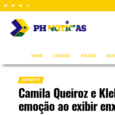
HOME
CIDADES
POLÍCIA
AGR
ENTRETÊ
Camila Queiroz e Kl
emoção ao exibir enx