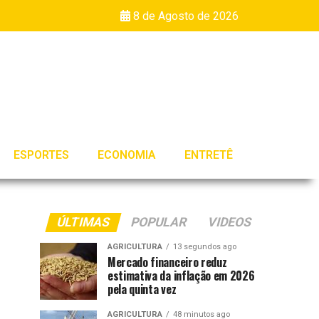
8 de Agosto de 2026
ESPORTES
ECONOMIA
ENTRETÊ
ÚLTIMAS
POPULAR
VIDEOS
AGRICULTURA
13 segundos ago
Mercado financeiro reduz
estimativa da inflação em 2026
pela quinta vez
AGRICULTURA
48 minutos ago