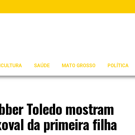
ICULTURA
SAÚDE
MATO GROSSO
POLÍTICA
ebber Toledo mostram
oval da primeira filha