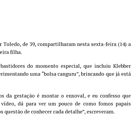
r Toledo, de 39, compartilharam nesta sexta-feira (14) a
ra filha.
 bastidores do momento especial, que incluiu Klebber
erimentando uma “bolsa canguru”, brincando que já está
 da gestação é montar o enxoval, e eu confesso que
e vídeo, dá para ver um pouco de como fomos papais
s questão de conhecer cada detalhe”, escreveram.