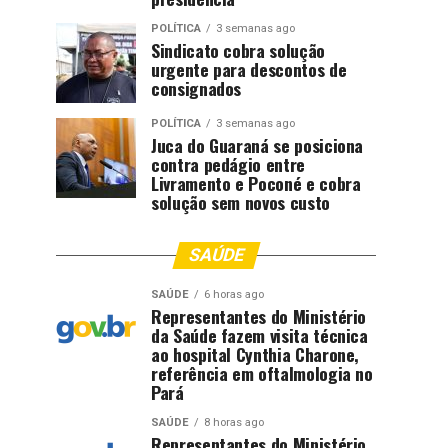
POLÍTICA
3 semanas ago
Sindicato cobra solução
urgente para descontos de
consignados
POLÍTICA
3 semanas ago
Juca do Guaraná se posiciona
contra pedágio entre
Livramento e Poconé e cobra
solução sem novos custo
SAÚDE
SAÚDE
6 horas ago
Representantes do Ministério
da Saúde fazem visita técnica
ao hospital Cynthia Charone,
referência em oftalmologia no
Pará
SAÚDE
8 horas ago
Representantes do Ministério