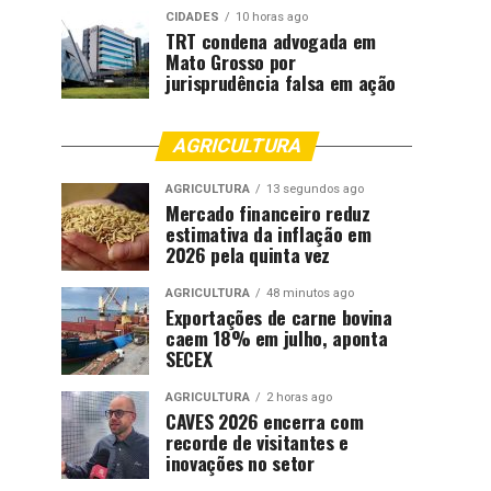
CIDADES
10 horas ago
TRT condena advogada em
Mato Grosso por
jurisprudência falsa em ação
AGRICULTURA
AGRICULTURA
13 segundos ago
Mercado financeiro reduz
estimativa da inflação em
2026 pela quinta vez
AGRICULTURA
48 minutos ago
Exportações de carne bovina
caem 18% em julho, aponta
SECEX
AGRICULTURA
2 horas ago
CAVES 2026 encerra com
recorde de visitantes e
inovações no setor