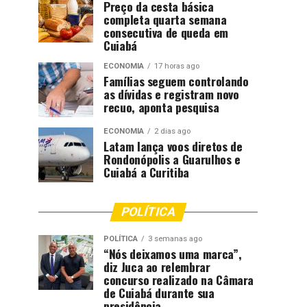
Preço da cesta básica
completa quarta semana
consecutiva de queda em
Cuiabá
ECONOMIA
17 horas ago
Famílias seguem controlando
as dívidas e registram novo
recuo, aponta pesquisa
ECONOMIA
2 dias ago
Latam lança voos diretos de
Rondonópolis a Guarulhos e
Cuiabá a Curitiba
POLÍTICA
POLÍTICA
3 semanas ago
“Nós deixamos uma marca”,
diz Juca ao relembrar
concurso realizado na Câmara
de Cuiabá durante sua
presidência