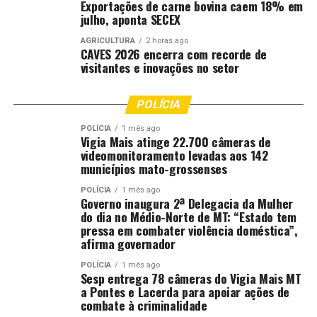
Exportações de carne bovina caem 18% em
julho, aponta SECEX
AGRICULTURA
2 horas ago
CAVES 2026 encerra com recorde de
visitantes e inovações no setor
POLÍCIA
POLÍCIA
1 mês ago
Vigia Mais atinge 22.700 câmeras de
videomonitoramento levadas aos 142
municípios mato-grossenses
POLÍCIA
1 mês ago
Governo inaugura 2ª Delegacia da Mulher
do dia no Médio-Norte de MT: “Estado tem
pressa em combater violência doméstica”,
afirma governador
POLÍCIA
1 mês ago
Sesp entrega 78 câmeras do Vigia Mais MT
a Pontes e Lacerda para apoiar ações de
combate à criminalidade