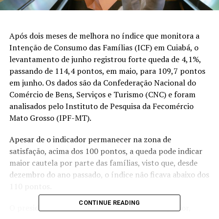
Após dois meses de melhora no índice que monitora a
Intenção de Consumo das Famílias (ICF) em Cuiabá, o
levantamento de junho registrou forte queda de 4,1%,
passando de 114,4 pontos, em maio, para 109,7 pontos
em junho. Os dados são da Confederação Nacional do
Comércio de Bens, Serviços e Turismo (CNC) e foram
analisados pelo Instituto de Pesquisa da Fecomércio
Mato Grosso (IPF-MT).
Apesar de o indicador permanecer na zona de
satisfação, acima dos 100 pontos, a queda pode indicar
maior cautela por parte das famílias, visto que, desde
dezembro do ano passado, o índice não ficava abaixo dos
110 pontos.
CONTINUE READING
O presidente da Fecomércio-MT, Wenceslau Júnior,