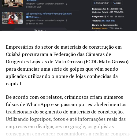
Empresários do setor de materiais de construção em
Cuiabá procuraram a Federação das Câmaras de
Dirigentes Lojistas de Mato Grosso (FCDL Mato Grosso)
para denunciar uma série de golpes que vêm sendo
aplicados utilizando o nome de lojas conhecidas da
capital.
De acordo com os relatos, criminosos criam números
falsos de WhatsApp e se passam por estabelecimentos
tradicionais do segmento de materiais de construção.
Utilizando logotipos, fotos e até informações reais das
empresas em divulgações no google, os golpistas
conseguem convencer consumidores a realizar compras