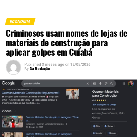
ECONOMIA
Criminosos usam nomes de lojas de
materiais de construção para
aplicar golpes em Cuiabá
Published
3 meses ago
on
12/05/2026
By
Da Redação