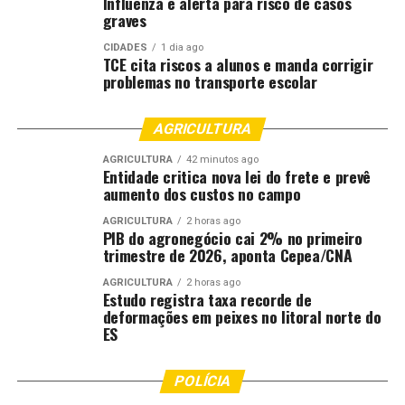
Influenza e alerta para risco de casos
graves
CIDADES
1 dia ago
TCE cita riscos a alunos e manda corrigir
problemas no transporte escolar
AGRICULTURA
AGRICULTURA
42 minutos ago
Entidade critica nova lei do frete e prevê
aumento dos custos no campo
AGRICULTURA
2 horas ago
PIB do agronegócio cai 2% no primeiro
trimestre de 2026, aponta Cepea/CNA
AGRICULTURA
2 horas ago
Estudo registra taxa recorde de
deformações em peixes no litoral norte do
ES
POLÍCIA