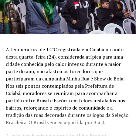
A temperatura de 14°C registrada em Cuiabá na noite
desta quarta-feira (24), considerada atípica para uma
cidade conhecida pelo calor intenso durante a maior
parte do ano, não afastou os torcedores que
participaram da campanha Minha Rua é Show de Bola.
Nos seis pontos contemplados pela Prefeitura de
Cuiabá, moradores se reuniram para acompanhar a
partida entre Brasil e Escócia em telões instalados nos
bairros, reforçando o espírito de comunidade e a
tradição das ruas decoradas durante os jogos da Seleção
Brasileira. O Brasil venceu a partida por 3 a 0.
A ação, idealizada pelo prefeito Abilio Brunini,