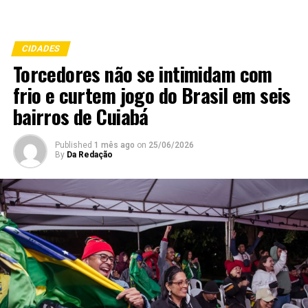
CIDADES
Torcedores não se intimidam com
frio e curtem jogo do Brasil em seis
bairros de Cuiabá
Published
1 mês ago
on
25/06/2026
By
Da Redação