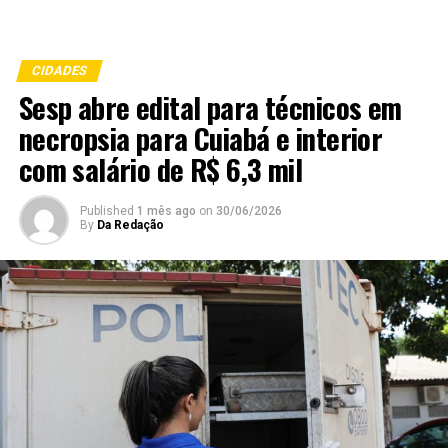
CIDADES
Sesp abre edital para técnicos em
necropsia para Cuiabá e interior
com salário de R$ 6,3 mil
Published
1 mês ago
on
30/06/2026
By
Da Redação