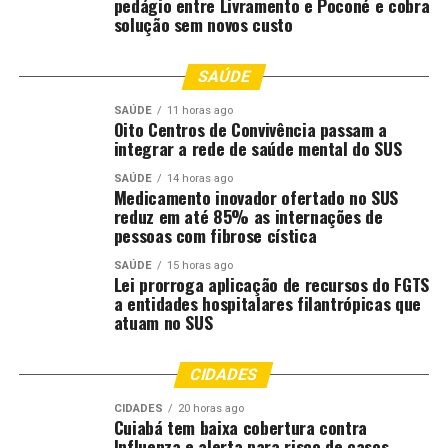
pedágio entre Livramento e Poconé e cobra
solução sem novos custo
SAÚDE
SAÚDE
11 horas ago
Oito Centros de Convivência passam a
integrar a rede de saúde mental do SUS
SAÚDE
14 horas ago
Medicamento inovador ofertado no SUS
reduz em até 85% as internações de
pessoas com fibrose cística
SAÚDE
15 horas ago
Lei prorroga aplicação de recursos do FGTS
a entidades hospitalares filantrópicas que
atuam no SUS
CIDADES
CIDADES
20 horas ago
Cuiabá tem baixa cobertura contra
Influenza e alerta para risco de casos