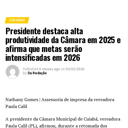
CIDADES
Presidente destaca alta
produtividade da Câmara em 2025 e
afirma que metas serão
intensificadas em 2026
Published
6 meses ago
on
03/02/2026
By
Da Redação
Nathany Gomes | Assessoria de impresa da vereadora
Paula Calil
A presidente da Câmara Municipal de Cuiabá, vereadora
Paula Calil (PL), afirmou, durante a retomada dos