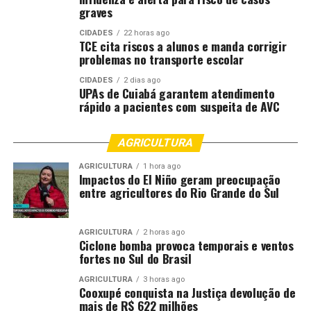
graves
CIDADES
22 horas ago
TCE cita riscos a alunos e manda corrigir
problemas no transporte escolar
CIDADES
2 dias ago
UPAs de Cuiabá garantem atendimento
rápido a pacientes com suspeita de AVC
AGRICULTURA
AGRICULTURA
1 hora ago
Impactos do El Niño geram preocupação
entre agricultores do Rio Grande do Sul
AGRICULTURA
2 horas ago
Ciclone bomba provoca temporais e ventos
fortes no Sul do Brasil
AGRICULTURA
3 horas ago
Cooxupé conquista na Justiça devolução de
mais de R$ 622 milhões