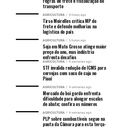
regras de frete e fiscalização do
transporte
AGRICULTURA
4 horas ago
Tirso Meirelles critica MP do
frete e defende melhorias na
logística do país
AGRICULTURA
5 horas ago
Soja em Mato Grosso atinge maior
preço do ano, mas indústria
enfrenta desafios
AGRICULTURA
4 semanas ago
STF invalida redução de ICMS para
cervejas com suco de caju no
Piauí
AGRICULTURA
4 semanas ago
Mercado do boi gordo enfrenta
dificuldade para alongar escalas
de abate; confira os números
AGRICULTURA
4 semanas ago
PLP sobre combustíveis segue na
pauta da Câmara para esta terça-