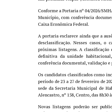
Conforme a Portaria nº 04/2026/SMHAB
Município, com conferência docume
Caixa Econômica Federal.
A portaria esclarece ainda que a aus
desclassificação. Nesses casos, o
próximas listagens. A classificaçã
definitiva da unidade habitaciona
conferência documental, validação e
Os candidatos classificados como in
período de 23 a 27 de fevereiro de 2
sede da Secretaria Municipal de Hab
Alencastro, nº 158, Centro, das 8h30
Novas listagens poderão ser publi