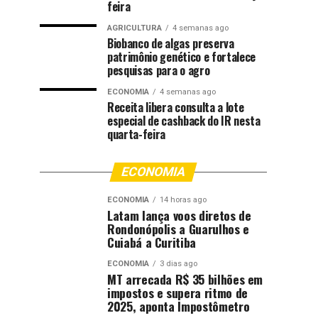
feira
AGRICULTURA
4 semanas ago
Biobanco de algas preserva
patrimônio genético e fortalece
pesquisas para o agro
ECONOMIA
4 semanas ago
Receita libera consulta a lote
especial de cashback do IR nesta
quarta-feira
ECONOMIA
ECONOMIA
14 horas ago
Latam lança voos diretos de
Rondonópolis a Guarulhos e
Cuiabá a Curitiba
ECONOMIA
3 dias ago
MT arrecada R$ 35 bilhões em
impostos e supera ritmo de
2025, aponta Impostômetro