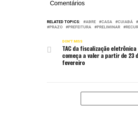
Comentários
RELATED TOPICS:
ABRE
CASA
CUIABÁ
PRAZO
PREFEITURA
PRELIMINAR
RECU
DON'T MISS
TAC da fiscalização eletrônica
começa a valer a partir de 23 
fevereiro