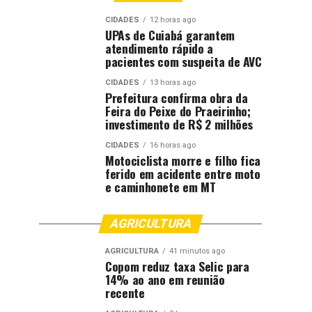
CIDADES
12 horas ago
UPAs de Cuiabá garantem
atendimento rápido a
pacientes com suspeita de AVC
CIDADES
13 horas ago
Prefeitura confirma obra da
Feira do Peixe do Praeirinho;
investimento de R$ 2 milhões
CIDADES
16 horas ago
Motociclista morre e filho fica
ferido em acidente entre moto
e caminhonete em MT
AGRICULTURA
AGRICULTURA
41 minutos ago
Copom reduz taxa Selic para
14% ao ano em reunião
recente