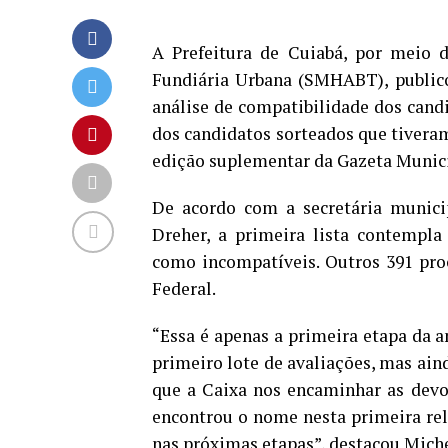
A Prefeitura de Cuiabá, por meio d
Fundiária Urbana (SMHABT), publicou
análise de compatibilidade dos cand
dos candidatos sorteados que tivera
edição suplementar da Gazeta Municip
De acordo com a secretária municip
Dreher, a primeira lista contempla
como incompatíveis. Outros 391 pro
Federal.
“Essa é apenas a primeira etapa da a
primeiro lote de avaliações, mas ai
que a Caixa nos encaminhar as devol
encontrou o nome nesta primeira rel
nas próximas etapas”, destacou Miche