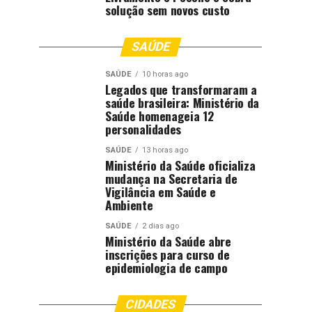
solução sem novos custo
SAÚDE
SAÚDE
10 horas ago
Legados que transformaram a
saúde brasileira: Ministério da
Saúde homenageia 12
personalidades
SAÚDE
13 horas ago
Ministério da Saúde oficializa
mudança na Secretaria de
Vigilância em Saúde e
Ambiente
SAÚDE
2 dias ago
Ministério da Saúde abre
inscrições para curso de
epidemiologia de campo
CIDADES