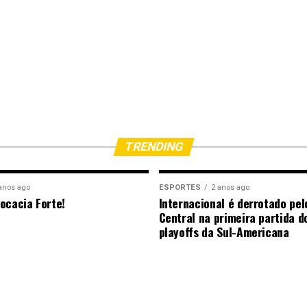
TRENDING
anos ago
ESPORTES
2 anos ago
ocacia Forte!
Internacional é derrotado pel
Central na primeira partida d
playoffs da Sul-Americana