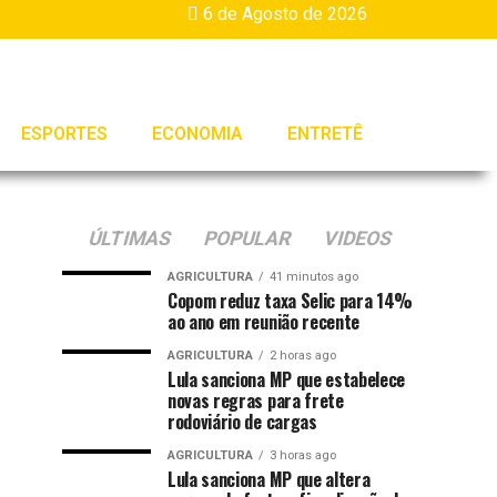
6 de Agosto de 2026
ESPORTES
ECONOMIA
ENTRETÊ
ÚLTIMAS
POPULAR
VIDEOS
AGRICULTURA
41 minutos ago
Copom reduz taxa Selic para 14%
ao ano em reunião recente
AGRICULTURA
2 horas ago
Lula sanciona MP que estabelece
novas regras para frete
rodoviário de cargas
AGRICULTURA
3 horas ago
Lula sanciona MP que altera