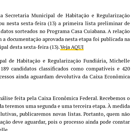
a Secretaria Municipal de Habitação e Regularização
 nesta sexta-feira (13) a primeira lista preliminar de
idatos sorteados no Programa Casa Cuiabana. A relação
m a documentação aprovada nesta etapa foi publicada na
al desta sexta-feira (13).
Veja AQUI
al de Habitação e Regularização Fundiária, Michelle
 189 candidatos classificados como compatíveis e 420
cessos ainda aguardam devolutiva da Caixa Econômica
nálise feita pela Caixa Econômica Federal. Recebemos o
nda teremos uma segunda e uma terceira etapa. À medida
utivas, publicaremos novas listas. Portanto, quem não
ação deve aguardar, pois o processo ainda pode constar
lle.