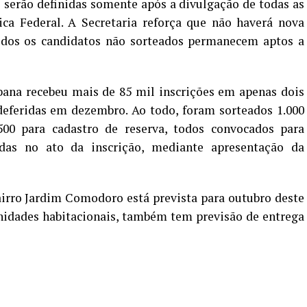
s serão definidas somente após a divulgação de todas as
ca Federal. A Secretaria reforça que não haverá nova
odos os candidatos não sorteados permanecem aptos a
ana recebeu mais de 85 mil inscrições em apenas dois
deferidas em dezembro. Ao todo, foram sorteados 1.000
500 para cadastro de reserva, todos convocados para
das no ato da inscrição, mediante apresentação da
irro Jardim Comodoro está prevista para outubro deste
unidades habitacionais, também tem previsão de entrega