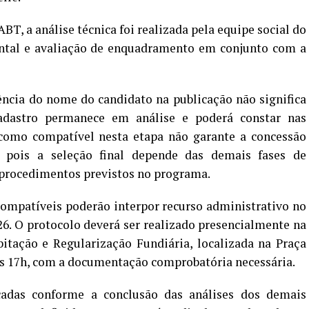
T, a análise técnica foi realizada pela equipe social do
ntal e avaliação de enquadramento em conjunto com a
ência do nome do candidato na publicação não significa
 cadastro permanece em análise e poderá constar nas
o como compatível nesta etapa não garante a concessão
l, pois a seleção final depende das demais fases de
 procedimentos previstos no programa.
compatíveis poderão interpor recurso administrativo no
026. O protocolo deverá ser realizado presencialmente na
itação e Regularização Fundiária, localizada na Praça
 às 17h, com a documentação comprobatória necessária.
cadas conforme a conclusão das análises dos demais