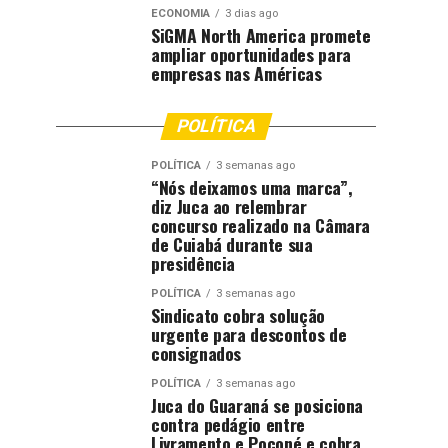
ECONOMIA
3 dias ago
SiGMA North America promete
ampliar oportunidades para
empresas nas Américas
POLÍTICA
POLÍTICA
3 semanas ago
“Nós deixamos uma marca”,
diz Juca ao relembrar
concurso realizado na Câmara
de Cuiabá durante sua
presidência
POLÍTICA
3 semanas ago
Sindicato cobra solução
urgente para descontos de
consignados
POLÍTICA
3 semanas ago
Juca do Guaraná se posiciona
contra pedágio entre
Livramento e Poconé e cobra