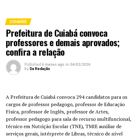
CIDADES
Prefeitura de Cuiabá convoca
professores e demais aprovados;
confira a relação
Published
6 meses ago
on
04/02/2026
By
Da Redação
A Prefeitura de Cuiabá convoca 294 candidatos para os
cargos de professor pedagogo, professor de Educação
Física, professor de Inglês, professor de Artes,
professor pedagogo para sala de recurso multifuncional,
técnico em Nutrição Escolar (TNE), TMIE auxiliar de
serviços gerais, intérprete de Libras, técnico de nível