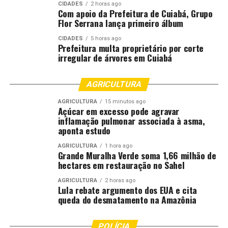
CIDADES
2 horas ago
Com apoio da Prefeitura de Cuiabá, Grupo
Flor Serrana lança primeiro álbum
CIDADES
5 horas ago
Prefeitura multa proprietário por corte
irregular de árvores em Cuiabá
AGRICULTURA
AGRICULTURA
15 minutos ago
Açúcar em excesso pode agravar
inflamação pulmonar associada à asma,
aponta estudo
AGRICULTURA
1 hora ago
Grande Muralha Verde soma 1,66 milhão de
hectares em restauração no Sahel
AGRICULTURA
2 horas ago
Lula rebate argumento dos EUA e cita
queda do desmatamento na Amazônia
POLÍCIA