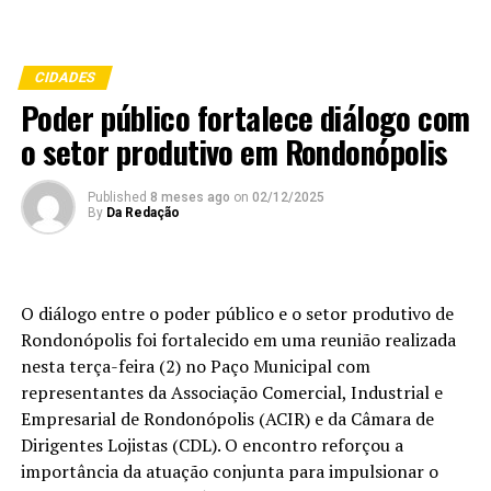
CIDADES
Poder público fortalece diálogo com
o setor produtivo em Rondonópolis
Published
8 meses ago
on
02/12/2025
By
Da Redação
O diálogo entre o poder público e o setor produtivo de
Rondonópolis foi fortalecido em uma reunião realizada
nesta terça-feira (2) no Paço Municipal com
representantes da Associação Comercial, Industrial e
Empresarial de Rondonópolis (ACIR) e da Câmara de
Dirigentes Lojistas (CDL). O encontro reforçou a
importância da atuação conjunta para impulsionar o