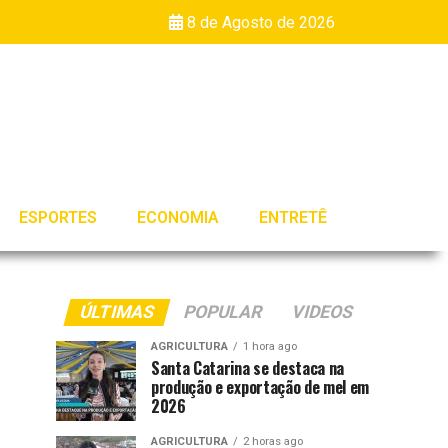
8 de Agosto de 2026
ESPORTES
ECONOMIA
ENTRETÊ
ÚLTIMAS
POPULAR
VIDEOS
AGRICULTURA
1 hora ago
Santa Catarina se destaca na
produção e exportação de mel em
2026
AGRICULTURA
2 horas ago