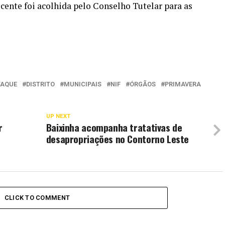
ente foi acolhida pelo Conselho Tutelar para as
TAQUE
DISTRITO
MUNICIPAIS
NIF
ÓRGÃOS
PRIMAVERA
UP NEXT
r
Baixinha acompanha tratativas de
desapropriações no Contorno Leste
CLICK TO COMMENT