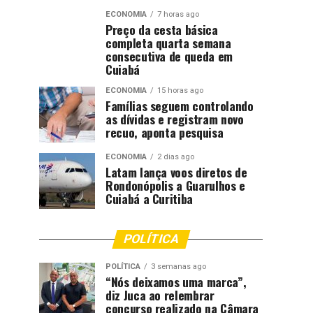
ECONOMIA
7 horas ago
Preço da cesta básica
completa quarta semana
consecutiva de queda em
Cuiabá
ECONOMIA
15 horas ago
Famílias seguem controlando
as dívidas e registram novo
recuo, aponta pesquisa
ECONOMIA
2 dias ago
Latam lança voos diretos de
Rondonópolis a Guarulhos e
Cuiabá a Curitiba
POLÍTICA
POLÍTICA
3 semanas ago
“Nós deixamos uma marca”,
diz Juca ao relembrar
concurso realizado na Câmara