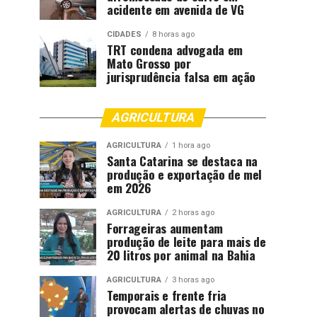
acidente em avenida de VG
CIDADES
8 horas ago
TRT condena advogada em
Mato Grosso por
jurisprudência falsa em ação
AGRICULTURA
AGRICULTURA
1 hora ago
Santa Catarina se destaca na
produção e exportação de mel
em 2026
AGRICULTURA
2 horas ago
Forrageiras aumentam
produção de leite para mais de
20 litros por animal na Bahia
AGRICULTURA
3 horas ago
Temporais e frente fria
provocam alertas de chuvas no