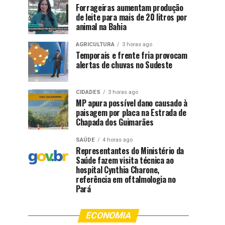
Forrageiras aumentam produção
de leite para mais de 20 litros por
animal na Bahia
AGRICULTURA
3 horas ago
Temporais e frente fria provocam
alertas de chuvas no Sudeste
CIDADES
3 horas ago
MP apura possível dano causado à
paisagem por placa na Estrada de
Chapada dos Guimarães
SAÚDE
4 horas ago
Representantes do Ministério da
Saúde fazem visita técnica ao
hospital Cynthia Charone,
referência em oftalmologia no
Pará
ECONOMIA