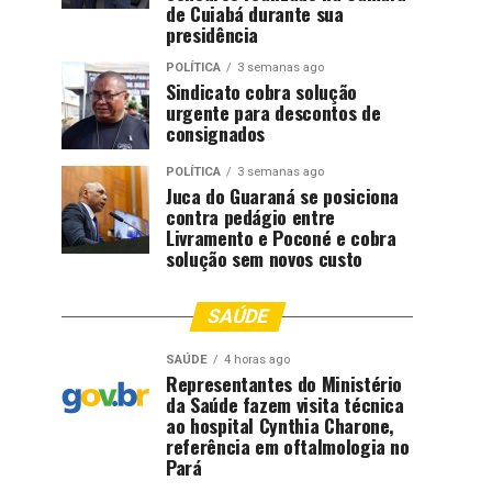
de Cuiabá durante sua
presidência
POLÍTICA
3 semanas ago
Sindicato cobra solução
urgente para descontos de
consignados
POLÍTICA
3 semanas ago
Juca do Guaraná se posiciona
contra pedágio entre
Livramento e Poconé e cobra
solução sem novos custo
SAÚDE
SAÚDE
4 horas ago
Representantes do Ministério
da Saúde fazem visita técnica
ao hospital Cynthia Charone,
referência em oftalmologia no
Pará