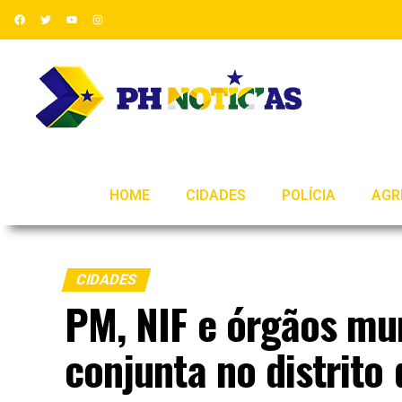
HOME
CIDADES
POLÍCIA
AGR
CIDADES
PM, NIF e órgãos mun
conjunta no distrito