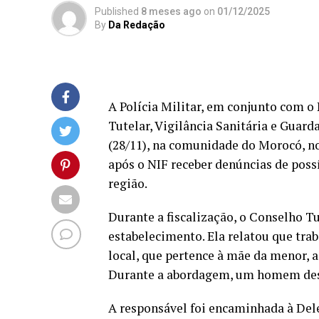
Published
8 meses ago
on
01/12/2025
By
Da Redação
A Polícia Militar, em conjunto com o
Tutelar, Vigilância Sanitária e Guard
(28/11), na comunidade do Morocó, no
após o NIF receber denúncias de pos
região.
Durante a fiscalização, o Conselho T
estabelecimento. Ela relatou que trab
local, que pertence à mãe da menor, 
Durante a abordagem, um homem desaca
A responsável foi encaminhada à Dele