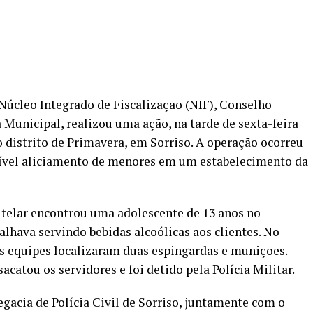
 Núcleo Integrado de Fiscalização (NIF), Conselho
a Municipal, realizou uma ação, na tarde de sexta-feira
 distrito de Primavera, em Sorriso. A operação ocorreu
sível aliciamento de menores em um estabelecimento da
utelar encontrou uma adolescente de 13 anos no
alhava servindo bebidas alcoólicas aos clientes. No
as equipes localizaram duas espingardas e munições.
tou os servidores e foi detido pela Polícia Militar.
gacia de Polícia Civil de Sorriso, juntamente com o