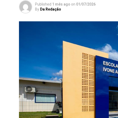
Published
1 mês ago
on
01/07/2026
By
Da Redação