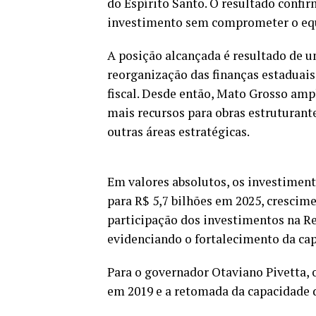
do Espírito Santo. O resultado confi
investimento sem comprometer o equi
A posição alcançada é resultado de u
reorganização das finanças estaduais
fiscal. Desde então, Mato Grosso amp
mais recursos para obras estruturante
outras áreas estratégicas.
Em valores absolutos, os investiment
para R$ 5,7 bilhões em 2025, cresci
participação dos investimentos na R
evidenciando o fortalecimento da cap
Para o governador Otaviano Pivetta, o
em 2019 e a retomada da capacidade 