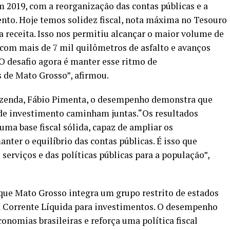
 2019, com a reorganização das contas públicas e a
nto. Hoje temos solidez fiscal, nota máxima no Tesouro
 receita. Isso nos permitiu alcançar o maior volume de
 com mais de 7 mil quilômetros de asfalto e avanços
O desafio agora é manter esse ritmo de
 de Mato Grosso”, afirmou.
azenda, Fábio Pimenta, o desempenho demonstra que
 de investimento caminham juntas.“Os resultados
a base fiscal sólida, capaz de ampliar os
ter o equilíbrio das contas públicas. É isso que
 serviços e das políticas públicas para a população”,
ue Mato Grosso integra um grupo restrito de estados
a Corrente Líquida para investimentos. O desempenho
conomias brasileiras e reforça uma política fiscal