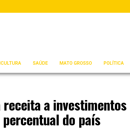
ICULTURA
SAÚDE
MATO GROSSO
POLÍTICA
 receita a investimentos
r percentual do país