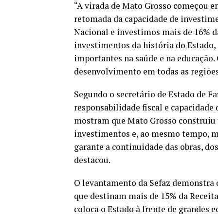
“A virada de Mato Grosso começou em
retomada da capacidade de investime
Nacional e investimos mais de 16% da
investimentos da história do Estado,
importantes na saúde e na educação. 
desenvolvimento em todas as regiões
Segundo o secretário de Estado de F
responsabilidade fiscal e capacidade
mostram que Mato Grosso construiu um
investimentos e, ao mesmo tempo, man
garante a continuidade das obras, dos
destacou.
O levantamento da Sefaz demonstra q
que destinam mais de 15% da Receit
coloca o Estado à frente de grandes e