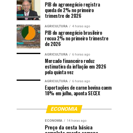
PIB do agronegócio registra
queda de 2% no primeiro
trimestre de 2026
AGRICULTURA
4 horas ago
PIB do agronegócio brasileiro
recua 2% no primeiro trimestre
de 2026
AGRICULTURA
6 horas ago
Mercado financeiro reduz
estimativa da inflação em 2026
pela quinta vez
AGRICULTURA
6 horas ago
Exportações de carne bovina caem
18% em julho, aponta SECEX
ECONOMIA
ECONOMIA
14 horas ago
Preço da cesta básica
completa quarta semana