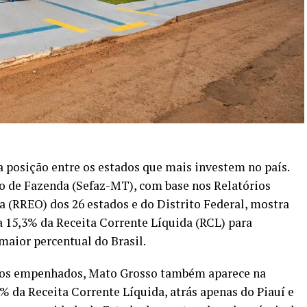
 posição entre os estados que mais investem no país.
o de Fazenda (Sefaz-MT), com base nos Relatórios
(RREO) dos 26 estados e do Distrito Federal, mostra
a 15,3% da Receita Corrente Líquida (RCL) para
maior percentual do Brasil.
tos empenhados, Mato Grosso também aparece na
% da Receita Corrente Líquida, atrás apenas do Piauí e