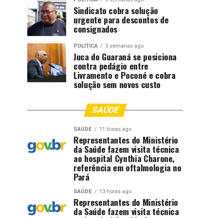
Sindicato cobra solução
urgente para descontos de
consignados
POLÍTICA
3 semanas ago
Juca do Guaraná se posiciona
contra pedágio entre
Livramento e Poconé e cobra
solução sem novos custo
SAÚDE
SAÚDE
11 horas ago
Representantes do Ministério
da Saúde fazem visita técnica
ao hospital Cynthia Charone,
referência em oftalmologia no
Pará
SAÚDE
13 horas ago
Representantes do Ministério
da Saúde fazem visita técnica