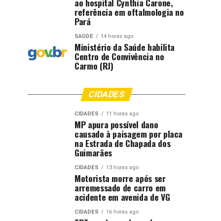
ao hospital Cynthia Carone,
referência em oftalmologia no
Pará
SAÚDE
14 horas ago
Ministério da Saúde habilita
Centro de Convivência no
Carmo (RJ)
CIDADES
CIDADES
11 horas ago
MP apura possível dano
causado à paisagem por placa
na Estrada de Chapada dos
Guimarães
CIDADES
13 horas ago
Motorista morre após ser
arremessado de carro em
acidente em avenida de VG
CIDADES
16 horas ago