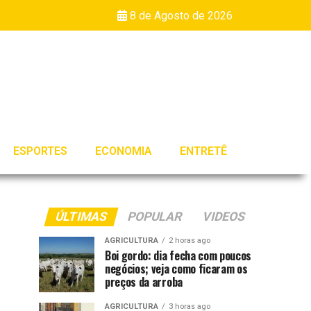
8 de Agosto de 2026
ESPORTES
ECONOMIA
ENTRETÊ
ÚLTIMAS
POPULAR
VIDEOS
AGRICULTURA
2 horas ago
Boi gordo: dia fecha com poucos
negócios; veja como ficaram os
preços da arroba
AGRICULTURA
3 horas ago