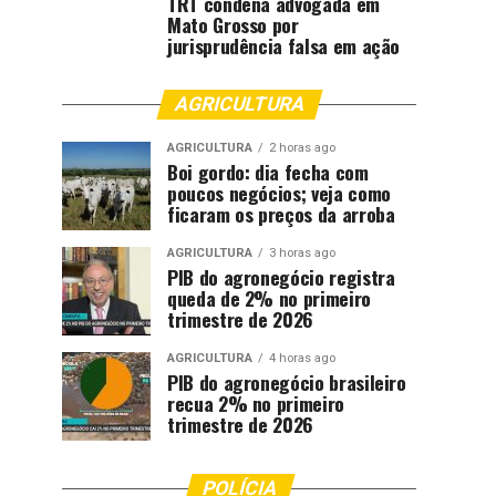
TRT condena advogada em
Mato Grosso por
jurisprudência falsa em ação
AGRICULTURA
AGRICULTURA
2 horas ago
Boi gordo: dia fecha com
poucos negócios; veja como
ficaram os preços da arroba
AGRICULTURA
3 horas ago
PIB do agronegócio registra
queda de 2% no primeiro
trimestre de 2026
AGRICULTURA
4 horas ago
PIB do agronegócio brasileiro
recua 2% no primeiro
trimestre de 2026
POLÍCIA