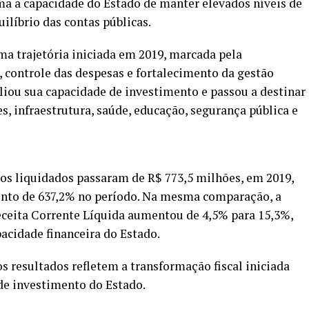
rma a capacidade do Estado de manter elevados níveis de
líbrio das contas públicas.
ma trajetória iniciada em 2019, marcada pela
, controle das despesas e fortalecimento da gestão
liou sua capacidade de investimento e passou a destinar
s, infraestrutura, saúde, educação, segurança pública e
os liquidados passaram de R$ 773,5 milhões, em 2019,
mento de 637,2% no período. Na mesma comparação, a
eceita Corrente Líquida aumentou de 4,5% para 15,3%,
acidade financeira do Estado.
s resultados refletem a transformação fiscal iniciada
de investimento do Estado.