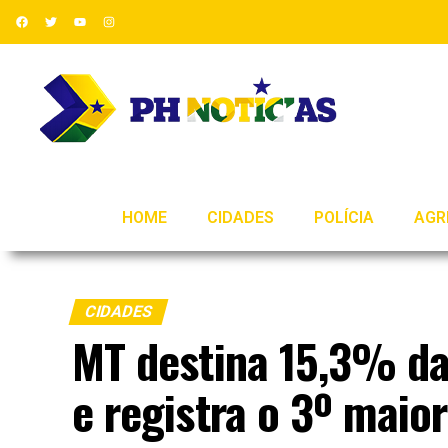
HOME
CIDADES
POLÍCIA
AGR
CIDADES
MT destina 15,3% da
e registra o 3º maio