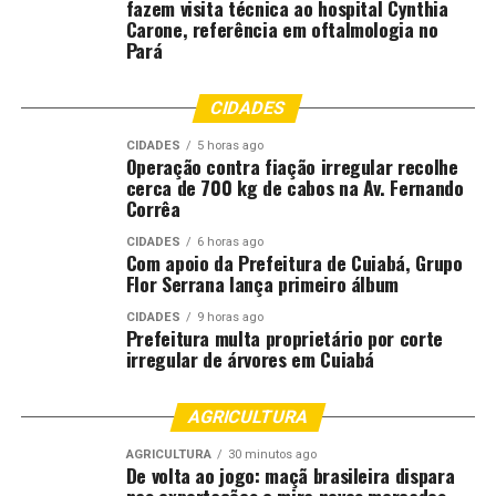
fazem visita técnica ao hospital Cynthia
Carone, referência em oftalmologia no
Pará
CIDADES
CIDADES
5 horas ago
Operação contra fiação irregular recolhe
cerca de 700 kg de cabos na Av. Fernando
Corrêa
CIDADES
6 horas ago
Com apoio da Prefeitura de Cuiabá, Grupo
Flor Serrana lança primeiro álbum
CIDADES
9 horas ago
Prefeitura multa proprietário por corte
irregular de árvores em Cuiabá
AGRICULTURA
AGRICULTURA
30 minutos ago
De volta ao jogo: maçã brasileira dispara