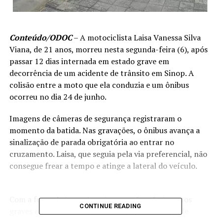
Conteúdo/ODOC
– A motociclista Laisa Vanessa Silva
Viana, de 21 anos, morreu nesta segunda-feira (6), após
passar 12 dias internada em estado grave em
decorrência de um acidente de trânsito em Sinop. A
colisão entre a moto que ela conduzia e um ônibus
ocorreu no dia 24 de junho.
Imagens de câmeras de segurança registraram o
momento da batida. Nas gravações, o ônibus avança a
sinalização de parada obrigatória ao entrar no
cruzamento. Laisa, que seguia pela via preferencial, não
consegue frear a tempo e atinge a lateral do veículo.
Com a força do impacto, a jovem sofreu ferimentos
CONTINUE READING
graves e foi socorrida por uma equipe do Corpo de