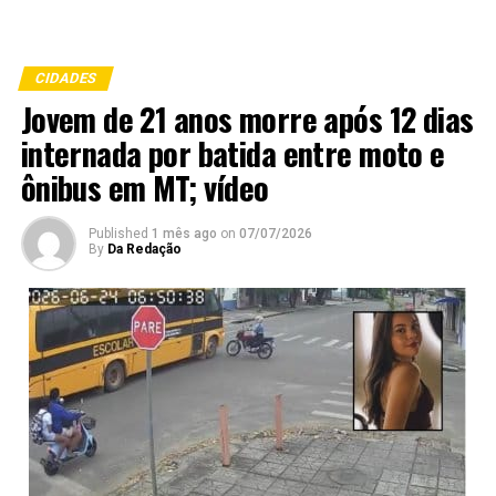
CIDADES
Jovem de 21 anos morre após 12 dias
internada por batida entre moto e
ônibus em MT; vídeo
Published
1 mês ago
on
07/07/2026
By
Da Redação