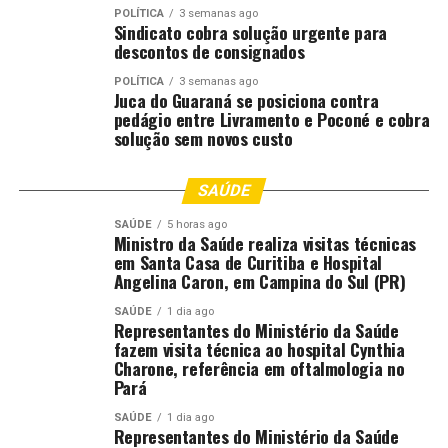
POLÍTICA
3 semanas ago
Sindicato cobra solução urgente para
descontos de consignados
POLÍTICA
3 semanas ago
Juca do Guaraná se posiciona contra
pedágio entre Livramento e Poconé e cobra
solução sem novos custo
SAÚDE
SAÚDE
5 horas ago
Ministro da Saúde realiza visitas técnicas
em Santa Casa de Curitiba e Hospital
Angelina Caron, em Campina do Sul (PR)
SAÚDE
1 dia ago
Representantes do Ministério da Saúde
fazem visita técnica ao hospital Cynthia
Charone, referência em oftalmologia no
Pará
SAÚDE
1 dia ago
Representantes do Ministério da Saúde