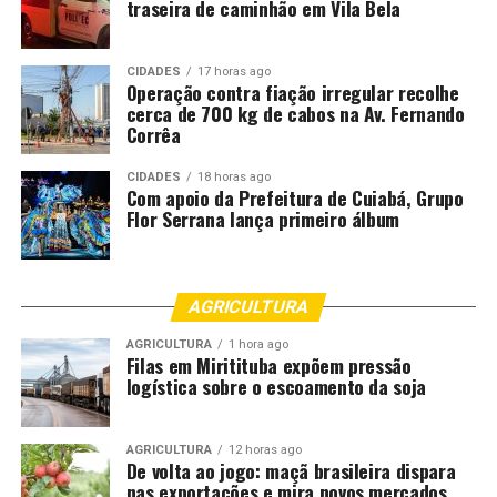
traseira de caminhão em Vila Bela
CIDADES
17 horas ago
Operação contra fiação irregular recolhe
cerca de 700 kg de cabos na Av. Fernando
Corrêa
CIDADES
18 horas ago
Com apoio da Prefeitura de Cuiabá, Grupo
Flor Serrana lança primeiro álbum
AGRICULTURA
AGRICULTURA
1 hora ago
Filas em Miritituba expõem pressão
logística sobre o escoamento da soja
AGRICULTURA
12 horas ago
De volta ao jogo: maçã brasileira dispara
nas exportações e mira novos mercados