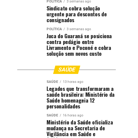
POLÍTICA
3 semanas ago
Sindicato cobra solução
urgente para descontos de
consignados
POLÍTICA
3 semanas ago
Juca do Guaraná se posiciona
contra pedágio entre
Livramento e Poconé e cobra
solução sem novos custo
SAÚDE
SAÚDE
13 horas ago
Legados que transformaram a
saúde brasileira: Ministério da
Saúde homenageia 12
personalidades
SAÚDE
16 horas ago
Ministério da Saúde oficializa
mudança na Secretaria de
Vigilância em Saúde e