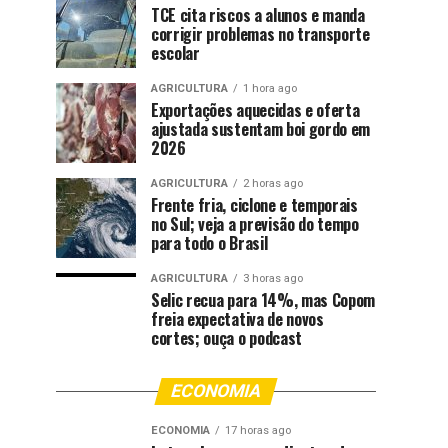
TCE cita riscos a alunos e manda
corrigir problemas no transporte
escolar
AGRICULTURA
1 hora ago
Exportações aquecidas e oferta
ajustada sustentam boi gordo em
2026
AGRICULTURA
2 horas ago
Frente fria, ciclone e temporais
no Sul; veja a previsão do tempo
para todo o Brasil
AGRICULTURA
3 horas ago
Selic recua para 14%, mas Copom
freia expectativa de novos
cortes; ouça o podcast
ECONOMIA
ECONOMIA
17 horas ago