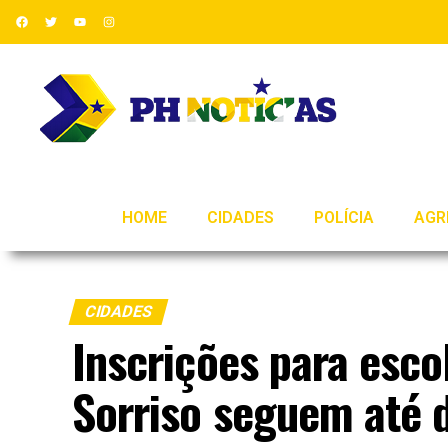
HOME
CIDADES
POLÍCIA
AGR
CIDADES
Inscrições para esco
Sorriso seguem até d