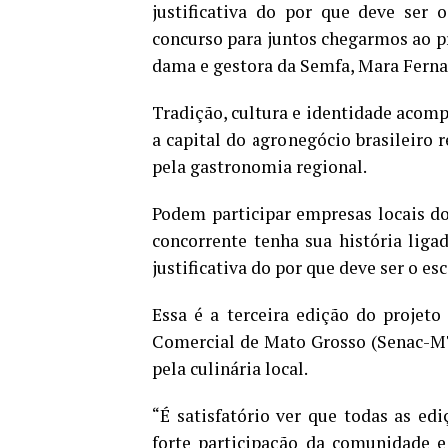
justificativa do por que deve ser 
concurso para juntos chegarmos ao pra
dama e gestora da Semfa, Mara Ferna
Tradição, cultura e identidade acomp
a capital do agronegócio brasileiro 
pela gastronomia regional.
Podem participar empresas locais do
concorrente tenha sua história ligad
justificativa do por que deve ser o es
Essa é a terceira edição do projet
Comercial de Mato Grosso (Senac-MT)
pela culinária local.
“É satisfatório ver que todas as e
forte participação da comunidade e