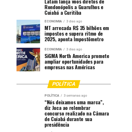
Latam lança voos diretos de
Rondonópolis a Guarulhos e
Cuiabá a Curitiba
ECONOMIA
3 dias ago
MT arrecada R$ 35 bilhões em
impostos e supera ritmo de
2025, aponta Impostômetro
ECONOMIA
3 dias ago
SiGMA North America promete
ampliar oportunidades para
empresas nas Américas
POLÍTICA
POLÍTICA
3 semanas ago
“Nós deixamos uma marca”,
diz Juca ao relembrar
concurso realizado na Câmara
de Cuiabá durante sua
presidência