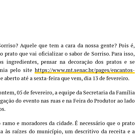
Sorriso? Aquele que tem a cara da nossa gente? Pois é,
prato que vai oficializar o sabor de Sorriso. Para isso,
os ingredientes, pensar na decoração dos pratos e se
mia pelo site
https://www.mt.senac.br/pages/encantos-
e aberto até a sexta-feira que vem, dia 13 de fevereiro.
ntem, 05 de fevereiro, a equipe da Secretaria da Família
lgação do evento nas ruas e na Feira do Produtor ao lado
os.
 ramo e moradores da cidade. É necessário que o prato
a às raízes do município, um descritivo da receita e a