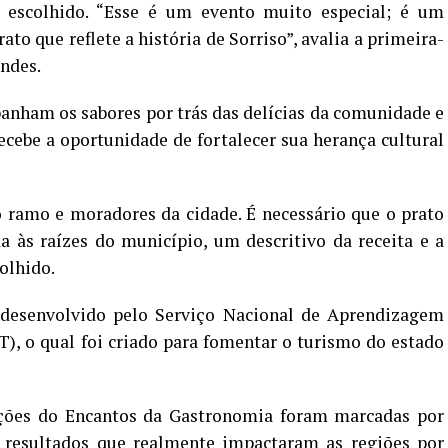
o escolhido. “Esse é um evento muito especial; é um
to que reflete a história de Sorriso”, avalia a primeira-
ndes.
anham os sabores por trás das delícias da comunidade e
recebe a oportunidade de fortalecer sua herança cultural
 ramo e moradores da cidade. É necessário que o prato
a às raízes do município, um descritivo da receita e a
colhido.
o desenvolvido pelo Serviço Nacional de Aprendizagem
, o qual foi criado para fomentar o turismo do estado
dições do Encantos da Gastronomia foram marcadas por
 resultados que realmente impactaram as regiões por