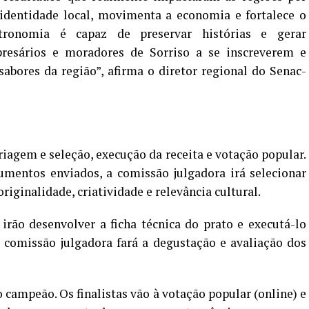
 identidade local, movimenta a economia e fortalece o
ronomia é capaz de preservar histórias e gerar
resários e moradores de Sorriso a se inscreverem e
abores da região”, afirma o diretor regional do Senac-
riagem e seleção, execução da receita e votação popular.
umentos enviados, a comissão julgadora irá selecionar
iginalidade, criatividade e relevância cultural.
irão desenvolver a ficha técnica do prato e executá-lo
 comissão julgadora fará a degustação e avaliação dos
o campeão. Os finalistas vão à votação popular (online) e