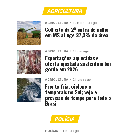
AGRICULTURA
AGRICULTURA
19 minutos ago
Colheita da 2ª safra de milho
em MS atinge 37,3% da área
AGRICULTURA
1 hora ago
Exportações aquecidas e
oferta ajustada sustentam boi
gordo em 2026
AGRICULTURA
2 horas ago
Frente fria, ciclone e
temporais no Sul; veja a
previsão do tempo para todo o
Brasil
POLÍCIA
POLÍCIA
1 mês ago