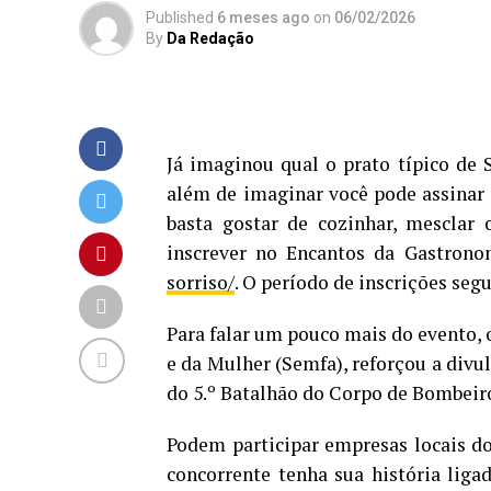
Published
6 meses ago
on
06/02/2026
By
Da Redação
Já imaginou qual o prato típico de 
além de imaginar você pode assinar o 
basta gostar de cozinhar, mesclar 
inscrever no Encantos da Gastrono
sorriso/
. O período de inscrições segu
Para falar um pouco mais do evento, o
e da Mulher (Semfa), reforçou a divu
do 5.º Batalhão do Corpo de Bombeir
Podem participar empresas locais do
concorrente tenha sua história ligad