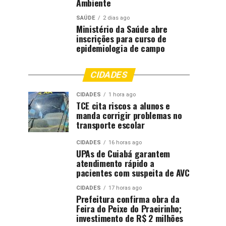
Ambiente
SAÚDE
2 dias ago
Ministério da Saúde abre
inscrições para curso de
epidemiologia de campo
CIDADES
CIDADES
1 hora ago
TCE cita riscos a alunos e
manda corrigir problemas no
transporte escolar
CIDADES
16 horas ago
UPAs de Cuiabá garantem
atendimento rápido a
pacientes com suspeita de AVC
CIDADES
17 horas ago
Prefeitura confirma obra da
Feira do Peixe do Praeirinho;
investimento de R$ 2 milhões