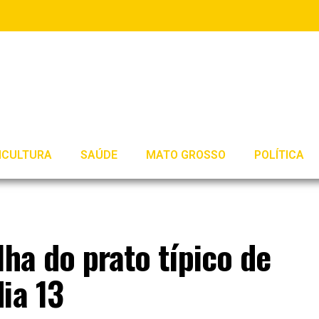
ICULTURA
SAÚDE
MATO GROSSO
POLÍTICA
lha do prato típico de
ia 13