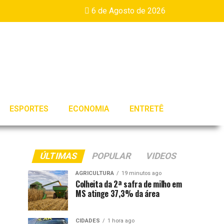
6 de Agosto de 2026
ESPORTES
ECONOMIA
ENTRETÊ
ÚLTIMAS
POPULAR
VIDEOS
AGRICULTURA
19 minutos ago
Colheita da 2ª safra de milho em
MS atinge 37,3% da área
CIDADES
1 hora ago