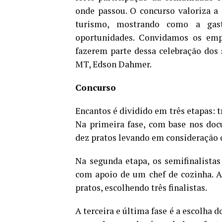
onde passou. O concurso valoriza a
turismo, mostrando como a gast
oportunidades. Convidamos os emp
fazerem parte dessa celebração dos s
MT, Edson Dahmer.
Concurso
Encantos é dividido em três etapas: t
Na primeira fase, com base nos doc
dez pratos levando em consideração or
Na segunda etapa, os semifinalistas 
com apoio de um chef de cozinha. A
pratos, escolhendo três finalistas.
A terceira e última fase é a escolha d