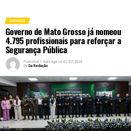
CIDADES
Governo de Mato Grosso já nomeou
4.795 profissionais para reforçar a
Segurança Pública
Published
1 mês ago
on
01/07/2026
By
Da Redação