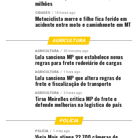
milhões
CIDADES
14 horas ago
Motociclista morre e filho fica ferido em
acidente entre moto e caminhonete em MT
AGRICULTURA
AGRICULTURA
33 minutos ago
Lula sanciona MP que estabelece novas
regras para frete rodoviário de cargas
AGRICULTURA
1 hora ago
Lula sanciona MP que altera regras de
frete e fiscalização do transporte
AGRICULTURA
2 horas ago
Tirso Meirelles critica MP do frete e
defende melhorias na logística do país
POLÍCIA
POLÍCIA
1 mês ago
Vigia Mais atinge 22.700 câmeras de