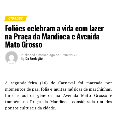
CIDADES
Foliões celebram a vida com lazer
na Praça da Mandioca e Avenida
Mato Grosso
Published
6 meses ago
on
17/02/2026
By
Da Redação
A segunda-feira (16) de Carnaval foi marcada por
momentos de paz, folia e muitas músicas de marchinhas,
funk e outros gêneros na Avenida Mato Grosso e
também na Praça da Mandioca, considerada um dos
pontos culturais da cidade.