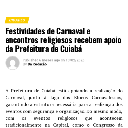
CIDADES
Festividades de Carnaval e
encontros religiosos recebem apoio
da Prefeitura de Cuiabá
Published
6 meses ago
on
13/02/2026
By
Da Redação
A Prefeitura de Cuiabá está apoiando a realização do
Carnaval, junto à Liga dos Blocos Carnavalescos,
garantindo a estrutura necessária para a realização dos
eventos com segurança e organização. Do mesmo modo,
com os eventos religiosos que acontecem
tradicionalmente na Capital, como o Congresso da