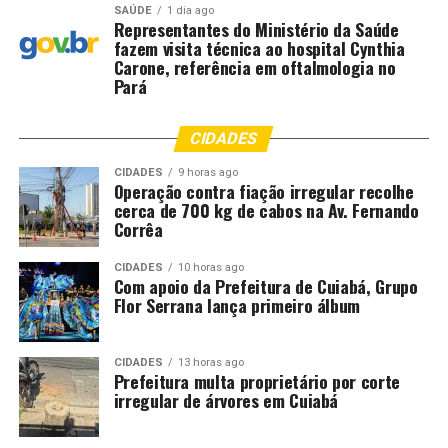
SAÚDE
1 dia ago
Representantes do Ministério da Saúde
fazem visita técnica ao hospital Cynthia
Carone, referência em oftalmologia no
Pará
CIDADES
CIDADES
9 horas ago
Operação contra fiação irregular recolhe
cerca de 700 kg de cabos na Av. Fernando
Corrêa
CIDADES
10 horas ago
Com apoio da Prefeitura de Cuiabá, Grupo
Flor Serrana lança primeiro álbum
CIDADES
13 horas ago
Prefeitura multa proprietário por corte
irregular de árvores em Cuiabá