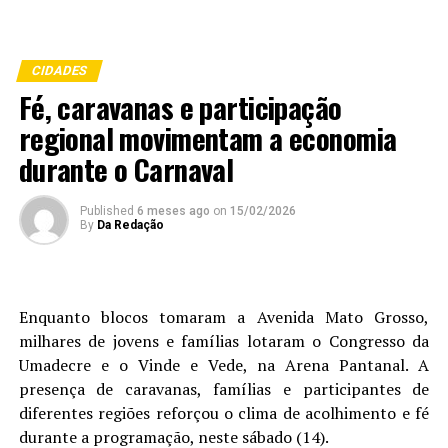
CIDADES
Fé, caravanas e participação
regional movimentam a economia
durante o Carnaval
Published
6 meses ago
on
15/02/2026
By
Da Redação
Enquanto blocos tomaram a Avenida Mato Grosso,
milhares de jovens e famílias lotaram o Congresso da
Umadecre e o Vinde e Vede, na Arena Pantanal. A
presença de caravanas, famílias e participantes de
diferentes regiões reforçou o clima de acolhimento e fé
durante a programação, neste sábado (14).