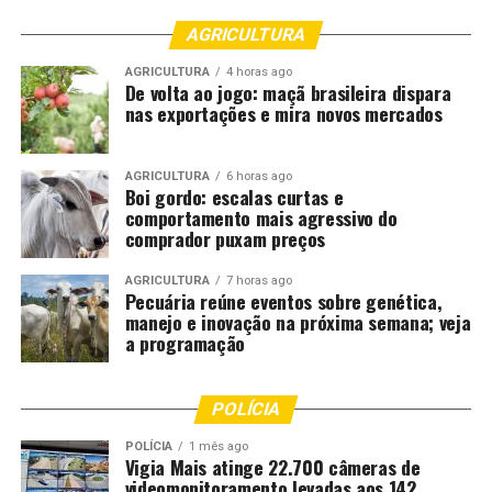
AGRICULTURA
AGRICULTURA
4 horas ago
De volta ao jogo: maçã brasileira dispara
nas exportações e mira novos mercados
AGRICULTURA
6 horas ago
Boi gordo: escalas curtas e
comportamento mais agressivo do
comprador puxam preços
AGRICULTURA
7 horas ago
Pecuária reúne eventos sobre genética,
manejo e inovação na próxima semana; veja
a programação
POLÍCIA
POLÍCIA
1 mês ago
Vigia Mais atinge 22.700 câmeras de
videomonitoramento levadas aos 142