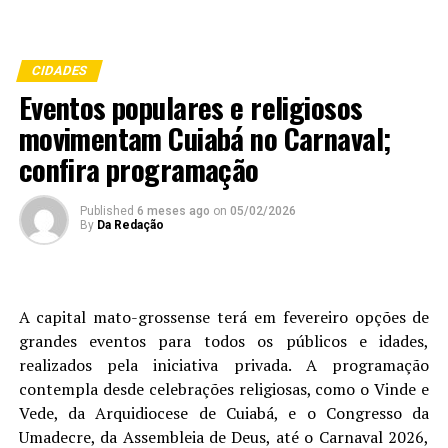
CIDADES
Eventos populares e religiosos
movimentam Cuiabá no Carnaval;
confira programação
Published
6 meses ago
on
05/02/2026
By
Da Redação
A capital mato-grossense terá em fevereiro opções de
grandes eventos para todos os públicos e idades,
realizados pela iniciativa privada. A programação
contempla desde celebrações religiosas, como o Vinde e
Vede, da Arquidiocese de Cuiabá, e o Congresso da
Umadecre, da Assembleia de Deus, até o Carnaval 2026,