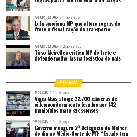
regras para frete rodoviário de cargas
AGRICULTURA
1 hora ago
Lula sanciona MP que altera regras de
frete e fiscalização do transporte
AGRICULTURA
2 horas ago
Tirso Meirelles critica MP do frete e
defende melhorias na logística do país
POLÍCIA
POLÍCIA
1 mês ago
Vigia Mais atinge 22.700 câmeras de
videomonitoramento levadas aos 142
municípios mato-grossenses
POLÍCIA
1 mês ago
Governo inaugura 2ª Delegacia da Mulher
do dia no Médio-Norte de MT: “Estado tem