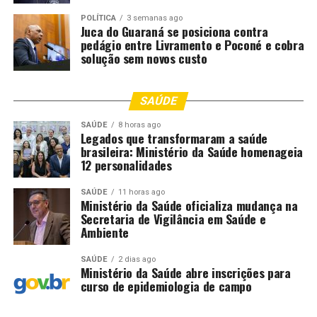
POLÍTICA
3 semanas ago
Juca do Guaraná se posiciona contra
pedágio entre Livramento e Poconé e cobra
solução sem novos custo
SAÚDE
SAÚDE
8 horas ago
Legados que transformaram a saúde
brasileira: Ministério da Saúde homenageia
12 personalidades
SAÚDE
11 horas ago
Ministério da Saúde oficializa mudança na
Secretaria de Vigilância em Saúde e
Ambiente
SAÚDE
2 dias ago
Ministério da Saúde abre inscrições para
curso de epidemiologia de campo