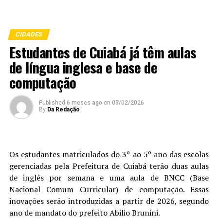
CIDADES
Estudantes de Cuiabá já têm aulas
de língua inglesa e base de
computação
Published
6 meses ago
on
05/02/2026
By
Da Redação
Os estudantes matriculados do 3º ao 5º ano das escolas
gerenciadas pela Prefeitura de Cuiabá terão duas aulas
de inglês por semana e uma aula de BNCC (Base
Nacional Comum Curricular) de computação. Essas
inovações serão introduzidas a partir de 2026, segundo
ano de mandato do prefeito Abilio Brunini.