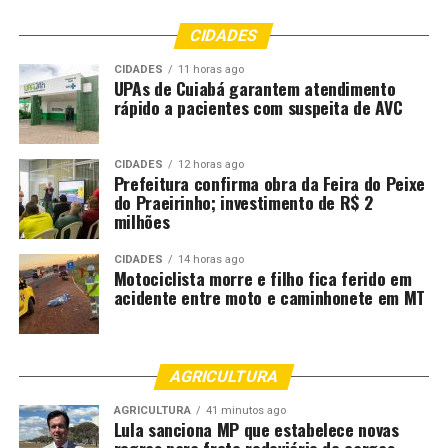
CIDADES
CIDADES
11 horas ago
UPAs de Cuiabá garantem atendimento
rápido a pacientes com suspeita de AVC
CIDADES
12 horas ago
Prefeitura confirma obra da Feira do Peixe
do Praeirinho; investimento de R$ 2
milhões
CIDADES
14 horas ago
Motociclista morre e filho fica ferido em
acidente entre moto e caminhonete em MT
AGRICULTURA
AGRICULTURA
41 minutos ago
Lula sanciona MP que estabelece novas