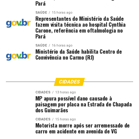
Pará
SAÚDE
15 horas ago
Representantes do Ministério da Saúde
fazem visita técnica ao hospital Cynthia
Carone, referência em oftalmologia no
Pará
SAÚDE
16 horas ago
Ministério da Saúde habilita Centro de
Convivência no Carmo (RJ)
CIDADES
CIDADES
13 horas ago
MP apura possível dano causado à
paisagem por placa na Estrada de Chapada
dos Guimarães
CIDADES
15 horas ago
Motorista morre após ser arremessado de
carro em acidente em avenida de VG