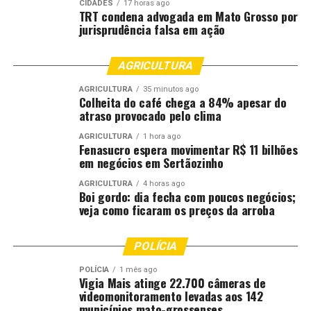
CIDADES
17 horas ago
TRT condena advogada em Mato Grosso por
jurisprudência falsa em ação
AGRICULTURA
AGRICULTURA
35 minutos ago
Colheita do café chega a 84% apesar do
atraso provocado pelo clima
AGRICULTURA
1 hora ago
Fenasucro espera movimentar R$ 11 bilhões
em negócios em Sertãozinho
AGRICULTURA
4 horas ago
Boi gordo: dia fecha com poucos negócios;
veja como ficaram os preços da arroba
POLÍCIA
POLÍCIA
1 mês ago
Vigia Mais atinge 22.700 câmeras de
videomonitoramento levadas aos 142
municípios mato-grossenses