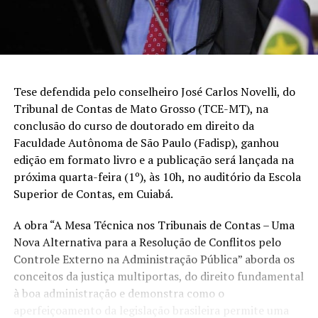
Tese defendida pelo conselheiro José Carlos Novelli, do
Tribunal de Contas de Mato Grosso (TCE-MT), na
conclusão do curso de doutorado em direito da
Faculdade Autônoma de São Paulo (Fadisp), ganhou
edição em formato livro e a publicação será lançada na
próxima quarta-feira (1º), às 10h, no auditório da Escola
Superior de Contas, em Cuiabá.
A obra “A Mesa Técnica nos Tribunais de Contas – Uma
Nova Alternativa para a Resolução de Conflitos pelo
Controle Externo na Administração Pública” aborda os
conceitos da justiça multiportas, do direito fundamental
à boa administração e demonstra como o
aperfeiçoamento da legislação brasileira permite uma