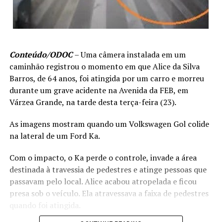
Conteúdo/ODOC
– Uma câmera instalada em um
caminhão registrou o momento em que Alice da Silva
Barros, de 64 anos, foi atingida por um carro e morreu
durante um grave acidente na Avenida da FEB, em
Várzea Grande, na tarde desta terça-feira (23).
As imagens mostram quando um Volkswagen Gol colide
na lateral de um Ford Ka.
Com o impacto, o Ka perde o controle, invade a área
destinada à travessia de pedestres e atinge pessoas que
passavam pelo local. Alice acabou atropelada e ficou
presa sob o veículo. Ela atravessava a faixa de pedestres
quando foi atingida.