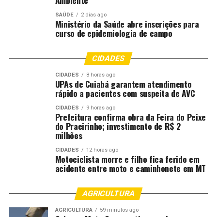
Ambiente
SAÚDE
2 dias ago
Ministério da Saúde abre inscrições para
curso de epidemiologia de campo
CIDADES
CIDADES
8 horas ago
UPAs de Cuiabá garantem atendimento
rápido a pacientes com suspeita de AVC
CIDADES
9 horas ago
Prefeitura confirma obra da Feira do Peixe
do Praeirinho; investimento de R$ 2
milhões
CIDADES
12 horas ago
Motociclista morre e filho fica ferido em
acidente entre moto e caminhonete em MT
AGRICULTURA
AGRICULTURA
59 minutos ago