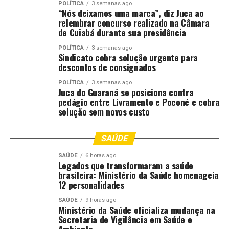
POLÍTICA
3 semanas ago
“Nós deixamos uma marca”, diz Juca ao
relembrar concurso realizado na Câmara
de Cuiabá durante sua presidência
POLÍTICA
3 semanas ago
Sindicato cobra solução urgente para
descontos de consignados
POLÍTICA
3 semanas ago
Juca do Guaraná se posiciona contra
pedágio entre Livramento e Poconé e cobra
solução sem novos custo
SAÚDE
SAÚDE
6 horas ago
Legados que transformaram a saúde
brasileira: Ministério da Saúde homenageia
12 personalidades
SAÚDE
9 horas ago
Ministério da Saúde oficializa mudança na
Secretaria de Vigilância em Saúde e