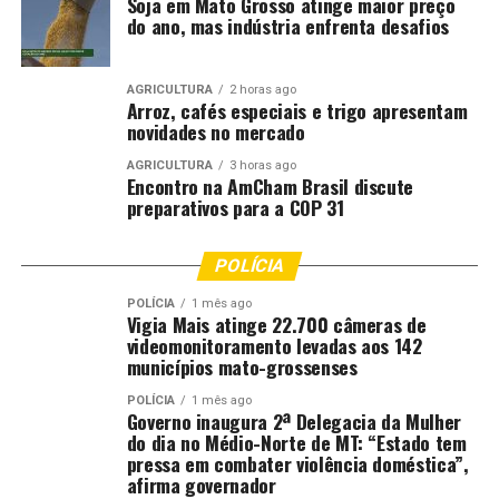
Soja em Mato Grosso atinge maior preço
do ano, mas indústria enfrenta desafios
AGRICULTURA
2 horas ago
Arroz, cafés especiais e trigo apresentam
novidades no mercado
AGRICULTURA
3 horas ago
Encontro na AmCham Brasil discute
preparativos para a COP 31
POLÍCIA
POLÍCIA
1 mês ago
Vigia Mais atinge 22.700 câmeras de
videomonitoramento levadas aos 142
municípios mato-grossenses
POLÍCIA
1 mês ago
Governo inaugura 2ª Delegacia da Mulher
do dia no Médio-Norte de MT: “Estado tem
pressa em combater violência doméstica”,
afirma governador