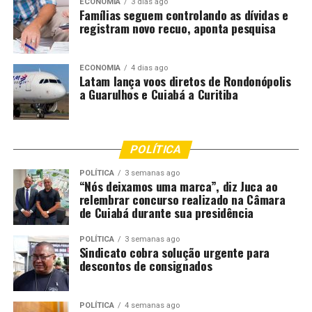
ECONOMIA
3 dias ago
Famílias seguem controlando as dívidas e
registram novo recuo, aponta pesquisa
ECONOMIA
4 dias ago
Latam lança voos diretos de Rondonópolis
a Guarulhos e Cuiabá a Curitiba
POLÍTICA
POLÍTICA
3 semanas ago
“Nós deixamos uma marca”, diz Juca ao
relembrar concurso realizado na Câmara
de Cuiabá durante sua presidência
POLÍTICA
3 semanas ago
Sindicato cobra solução urgente para
descontos de consignados
POLÍTICA
4 semanas ago