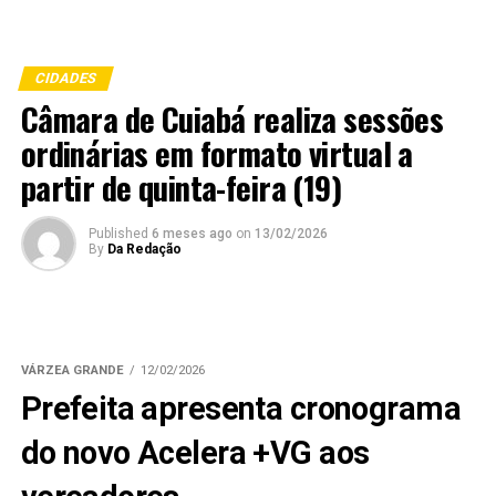
CIDADES
Câmara de Cuiabá realiza sessões
ordinárias em formato virtual a
partir de quinta-feira (19)
Published
6 meses ago
on
13/02/2026
By
Da Redação
VÁRZEA GRANDE
12/02/2026
Prefeita apresenta cronograma
do novo Acelera +VG aos