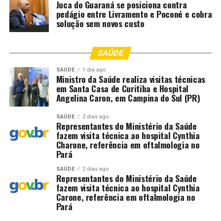
Juca do Guaraná se posiciona contra
pedágio entre Livramento e Poconé e cobra
solução sem novos custo
SAÚDE
SAÚDE
1 dia ago
Ministro da Saúde realiza visitas técnicas
em Santa Casa de Curitiba e Hospital
Angelina Caron, em Campina do Sul (PR)
SAÚDE
2 dias ago
Representantes do Ministério da Saúde
fazem visita técnica ao hospital Cynthia
Charone, referência em oftalmologia no
Pará
SAÚDE
2 dias ago
Representantes do Ministério da Saúde
fazem visita técnica ao hospital Cynthia
Carone, referência em oftalmologia no
Pará