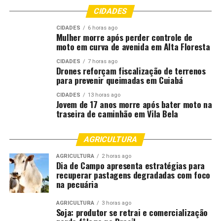
CIDADES
CIDADES
6 horas ago
Mulher morre após perder controle de
moto em curva de avenida em Alta Floresta
CIDADES
7 horas ago
Drones reforçam fiscalização de terrenos
para prevenir queimadas em Cuiabá
CIDADES
13 horas ago
Jovem de 17 anos morre após bater moto na
traseira de caminhão em Vila Bela
AGRICULTURA
AGRICULTURA
2 horas ago
Dia de Campo apresenta estratégias para
recuperar pastagens degradadas com foco
na pecuária
AGRICULTURA
3 horas ago
Soja: produtor se retrai e comercialização