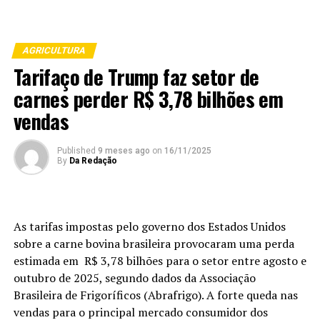
AGRICULTURA
Tarifaço de Trump faz setor de
carnes perder R$ 3,78 bilhões em
vendas
Published
9 meses ago
on
16/11/2025
By
Da Redação
As tarifas impostas pelo governo dos Estados Unidos
sobre a carne bovina brasileira provocaram uma perda
estimada em R$ 3,78 bilhões para o setor entre agosto e
outubro de 2025, segundo dados da Associação
Brasileira de Frigoríficos (Abrafrigo). A forte queda nas
vendas para o principal mercado consumidor dos