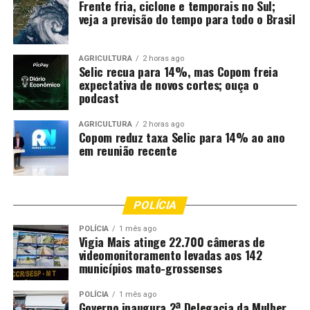
Frente fria, ciclone e temporais no Sul;
veja a previsão do tempo para todo o Brasil
AGRICULTURA
2 horas ago
Selic recua para 14%, mas Copom freia
expectativa de novos cortes; ouça o
podcast
AGRICULTURA
2 horas ago
Copom reduz taxa Selic para 14% ao ano
em reunião recente
POLÍCIA
POLÍCIA
1 mês ago
Vigia Mais atinge 22.700 câmeras de
videomonitoramento levadas aos 142
municípios mato-grossenses
POLÍCIA
1 mês ago
Governo inaugura 2ª Delegacia da Mulher